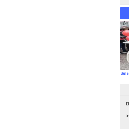
Güle
E
➤