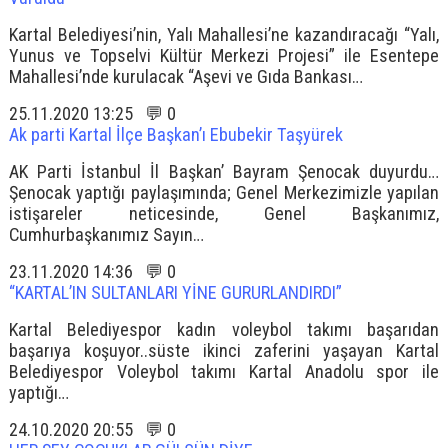
Kartal Belediyesi’nin, Yalı Mahallesi’ne kazandıracağı “Yalı,
Yunus ve Topselvi Kültür Merkezi Projesi” ile Esentepe
Mahallesi’nde kurulacak “Aşevi ve Gıda Bankası…
25.11.2020 13:25 💬 0
Ak parti Kartal İlçe Başkan’ı Ebubekir Taşyürek
AK Parti İstanbul İl Başkan’ Bayram Şenocak duyurdu…
Şenocak yaptığı paylaşımında; Genel Merkezimizle yapılan
istişareler neticesinde, Genel Başkanımız,
Cumhurbaşkanımız Sayın…
23.11.2020 14:36 💬 0
“KARTAL’IN SULTANLARI YİNE GURURLANDIRDI”
Kartal Belediyespor kadın voleybol takımı başarıdan
başarıya koşuyor..süste ikinci zaferini yaşayan Kartal
Belediyespor Voleybol takımı Kartal Anadolu spor ile
yaptığı…
24.10.2020 20:55 💬 0