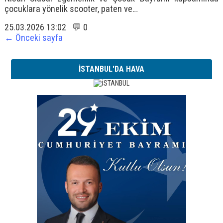
çocuklara yönelik scooter, paten ve…
25.03.2026 13:02 💬 0
← Önceki sayfa
İSTANBUL'DA HAVA