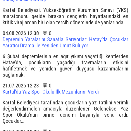
Kartal Belediyesi, Yükseköğretim Kurumları Sınavı (YKS)
maratonunu geride bırakan gençlerin hayatlarındaki en
kritik virajlardan biri olan tercih döneminde de yanlarında…
04.08.2026 12:38 💬 0
Depremin Yaralarını Sanatla Sarıyorlar: Hatay’da Çocuklar
Yaratıcı Drama ile Yeniden Umut Buluyor
6 Şubat depremlerinin en ağır yıkımı yaşattığı kentlerden
Hatay’da, çocukların yaşadığı travmaların etkisini
hafifletmek ve yeniden güven duygusu kazanmalarını
sağlamak…
21.07.2026 12:23 💬 0
Kartal’da Yaz Spor Okulu İlk Mezunlarını Verdi
Kartal Belediyesi tarafından çocukların yaz tatilini verimli
değerlendirmeleri amacıyla düzenlenen Geleneksel Yaz
Spor Okulu’nun birinci dönemi başarıyla sona erdi.
Çocuklar…