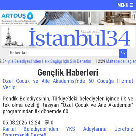
MENÜ ☰
Şile Belediyesi’nden Halk Sağlığı İçin Sıkı Denetim
12:29
Maltepe’de ilaçlama ça
Gençlik Haberleri
Özel Çocuk ve Aile Akademisi’nde 60 Çocuğa Hizmet
Verildi
Pendik Belediyesinin, Türkiye’deki belediyeler içinde ilk ve
tek olma özelliği taşıyan “Özel Çocuk ve Aile Akademisi”
programından ilk dönemde 60…
06.08.2026 12:24 💬 0
Kartal Belediyesi’nden YKS Adaylarına Ücretsiz
Danışmanlık Desteği