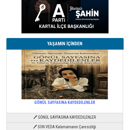
YAŞAMIN İÇİNDEN
GÖNÜL SAYFASINA KAYDEDİLENLER
🖊 GÖNÜL SAYFASINA KAYDEDİLENLER
🖊 SON VEDA Kalamamanın Çaresizliği