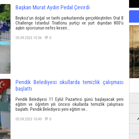
Başkan Murat Aydın Pedal Çevirdi
Beykoz’un doğal ve tarihi parkurlarında gerçekleştirilen Oral B
Challenge İstanbul Triatlonu yurtiçi ve yurt dışından 800’ü
aşkın sporcunun nefes kesen…
05.09.2023 10:56 💬 0
Pendik Belediyesi okullarda temizlik çalışması
başlattı
Pendik Belediyesi 11 Eylül Pazartesi günü başlayacak yeni
eğitim ve öğretim yılı öncesi okullarda temizlik çalışması
başlattı. Pendik Belediyesi yeni eğitim ve…
05.09.2023 10:49 💬 0