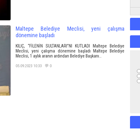
Maltepe Belediye Meclisi, yeni çalışma
dönemine başladı
KILIÇ, “FİLENİN SULTANLARI”NI KUTLADI Maltepe Belediye
Meclisi, yeni çalışma dönemine başladı Maltepe Belediye
Meclisi, 1 aylık aranın ardından Belediye Başkanı…
05.09.2023 10:33 💬 0