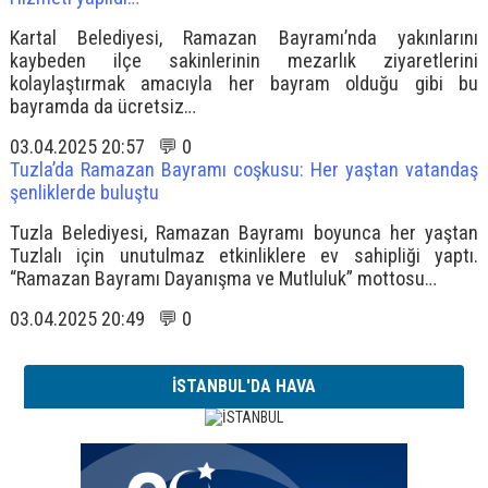
Kartal Belediyesi, Ramazan Bayramı’nda yakınlarını
kaybeden ilçe sakinlerinin mezarlık ziyaretlerini
kolaylaştırmak amacıyla her bayram olduğu gibi bu
bayramda da ücretsiz…
03.04.2025 20:57 💬 0
Tuzla’da Ramazan Bayramı coşkusu: Her yaştan vatandaş
şenliklerde buluştu
Tuzla Belediyesi, Ramazan Bayramı boyunca her yaştan
Tuzlalı için unutulmaz etkinliklere ev sahipliği yaptı.
“Ramazan Bayramı Dayanışma ve Mutluluk” mottosu…
03.04.2025 20:49 💬 0
İSTANBUL'DA HAVA