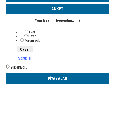
ANKET
Yeni tasarımı beğendiniz mi?
Evet
Hayır
Yorum yok
Sonuçlar
Yükleniyor ...
PİYASALAR