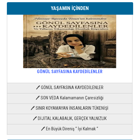
YAŞAMIN İÇİNDEN
GÖNÜL SAYFASINA KAYDEDİLENLER
🖊 GÖNÜL SAYFASINA KAYDEDİLENLER
🖊 SON VEDA Kalamamanın Çaresizliği
🖊 SINIR KOYAMAYAN İNSANLARIN TÜKENİŞİ
🖊 DİJİTAL KALABALIK, GERÇEK YALNIZLIK
🖊 En Büyük Direniş “ İyi Kalmak “