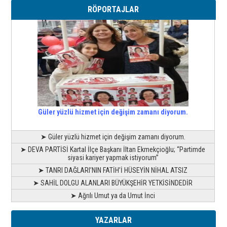
RÖPORTAJLAR
Güler yüzlü hizmet için değişim zamanı diyorum.
➤ Güler yüzlü hizmet için değişim zamanı diyorum.
➤ DEVA PARTİSİ Kartal İlçe Başkanı İltan Ekmekçioğlu; “Partimde
siyasi kariyer yapmak istiyorum”
➤ TANRI DAĞLARI’NIN FATİH’İ HÜSEYİN NİHAL ATSIZ
➤ SAHİL DOLGU ALANLARI BÜYÜKŞEHİR YETKİSİNDEDİR
➤ Ağrılı Umut ya da Umut İnci
YAZARLAR