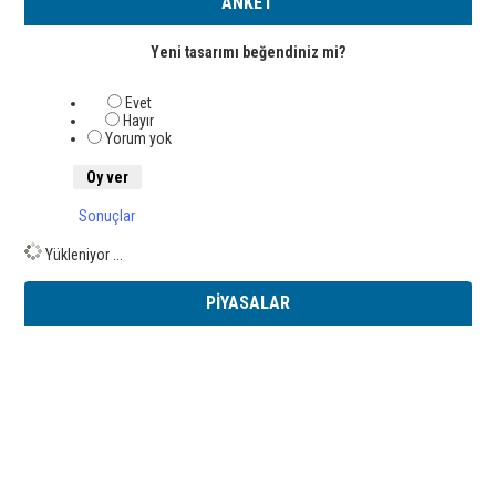
ANKET
Yeni tasarımı beğendiniz mi?
Evet
Hayır
Yorum yok
Sonuçlar
Yükleniyor ...
PİYASALAR