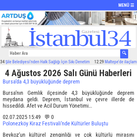
MENÜ ☰
Şile Belediyesi’nden Halk Sağlığı İçin Sıkı Denetim
12:29
Maltepe’de ilaçlama ç
4 Ağustos 2026 Salı Günü Haberleri
Bursa’da 4,3 büyüklüğünde deprem
Bursa’nın Gemlik ilçesinde 4,3 büyüklüğünde deprem
meydana geldi. Deprem, İstanbul ve çevre illerde de
hissedildi. Afet ve Acil Durum Yönetimi…
02.07.2025 15:49 💬 0
Polonezköy Kiraz Festivali’nde Kültürler Buluştu
Beykoz’un kültürel zenginliği ve çok kültürlü mirasını