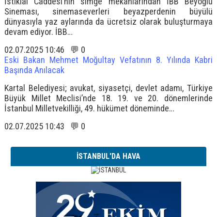
İstiklal Caddesi’nin simge mekânlarından İBB Beyoğlu
Sineması, sinemaseverleri beyazperdenin büyülü
dünyasıyla yaz aylarında da ücretsiz olarak buluşturmaya
devam ediyor. İBB…
02.07.2025 10:46 💬 0
Eski Bakan Mehmet Moğultay Vefatının 8. Yılında Kabri
Başında Anılacak
Kartal Belediyesi; avukat, siyasetçi, devlet adamı, Türkiye
Büyük Millet Meclisi’nde 18. 19. ve 20. dönemlerinde
İstanbul Milletvekilliği, 49. hükümet döneminde…
02.07.2025 10:43 💬 0
İSTANBUL'DA HAVA