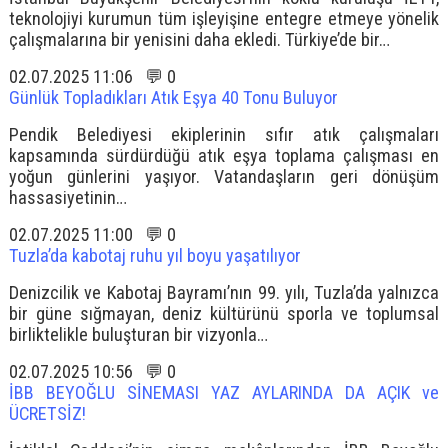
teknolojiyi kurumun tüm işleyişine entegre etmeye yönelik
çalışmalarına bir yenisini daha ekledi. Türkiye’de bir…
02.07.2025 11:06 💬 0
Günlük Topladıkları Atık Eşya 40 Tonu Buluyor
Pendik Belediyesi ekiplerinin sıfır atık çalışmaları
kapsamında sürdürdüğü atık eşya toplama çalışması en
yoğun günlerini yaşıyor. Vatandaşların geri dönüşüm
hassasiyetinin…
02.07.2025 11:00 💬 0
Tuzla’da kabotaj ruhu yıl boyu yaşatılıyor
Denizcilik ve Kabotaj Bayramı’nın 99. yılı, Tuzla’da yalnızca
bir güne sığmayan, deniz kültürünü sporla ve toplumsal
birliktelikle buluşturan bir vizyonla…
02.07.2025 10:56 💬 0
İBB BEYOĞLU SİNEMASI YAZ AYLARINDA DA AÇIK ve
ÜCRETSİZ!