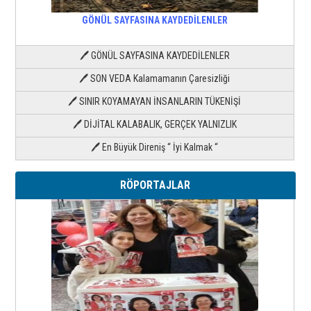
GÖNÜL SAYFASINA KAYDEDİLENLER
🖊 GÖNÜL SAYFASINA KAYDEDİLENLER
🖊 SON VEDA Kalamamanın Çaresizliği
🖊 SINIR KOYAMAYAN İNSANLARIN TÜKENİŞİ
🖊 DİJİTAL KALABALIK, GERÇEK YALNIZLIK
🖊 En Büyük Direniş “ İyi Kalmak “
RÖPORTAJLAR