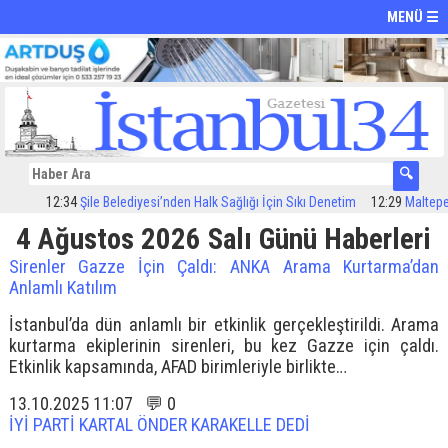
MENÜ ☰
12:34
Şile Belediyesi’nden Halk Sağlığı İçin Sıkı Denetim
12:29
Maltepe’de 
4 Ağustos 2026 Salı Günü Haberleri
Sirenler Gazze İçin Çaldı: ANKA Arama Kurtarma’dan
Anlamlı Katılım
İstanbul’da dün anlamlı bir etkinlik gerçekleştirildi. Arama
kurtarma ekiplerinin sirenleri, bu kez Gazze için çaldı.
Etkinlik kapsamında, AFAD birimleriyle birlikte…
13.10.2025 11:07 💬 0
İYİ PARTİ KARTAL ÖNDER KARAKELLE DEDİ