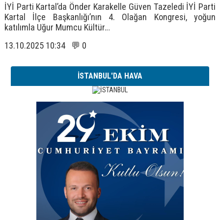
İYİ Parti Kartal’da Önder Karakelle Güven Tazeledi İYİ Parti
Kartal İlçe Başkanlığı’nın 4. Olağan Kongresi, yoğun
katılımla Uğur Mumcu Kültür…
13.10.2025 10:34 💬 0
İSTANBUL'DA HAVA