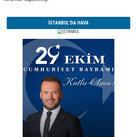
İSTANBUL'DA HAVA