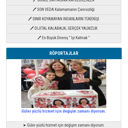
🖊 SON VEDA Kalamamanın Çaresizliği
🖊 SINIR KOYAMAYAN İNSANLARIN TÜKENİŞİ
🖊 DİJİTAL KALABALIK, GERÇEK YALNIZLIK
🖊 En Büyük Direniş “ İyi Kalmak “
RÖPORTAJLAR
Güler yüzlü hizmet için değişim zamanı diyorum.
➤ Güler yüzlü hizmet için değişim zamanı diyorum.