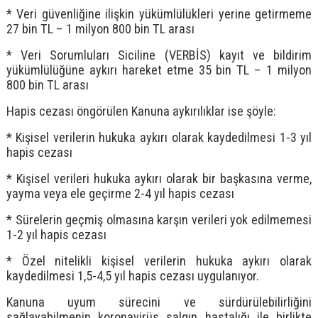
* Veri güvenliğine ilişkin yükümlülükleri yerine getirmeme
27 bin TL – 1 milyon 800 bin TL arası
* Veri Sorumluları Siciline (VERBİS) kayıt ve bildirim
yükümlülüğüne aykırı hareket etme 35 bin TL – 1 milyon
800 bin TL arası
Hapis cezası öngörülen Kanuna aykırılıklar ise şöyle:
* Kişisel verilerin hukuka aykırı olarak kaydedilmesi 1-3 yıl
hapis cezası
* Kişisel verileri hukuka aykırı olarak bir başkasına verme,
yayma veya ele geçirme 2-4 yıl hapis cezası
* Sürelerin geçmiş olmasına karşın verileri yok edilmemesi
1-2 yıl hapis cezası
* Özel nitelikli kişisel verilerin hukuka aykırı olarak
kaydedilmesi 1,5-4,5 yıl hapis cezası uygulanıyor.
Kanuna uyum sürecini ve sürdürülebilirliğini
sağlayabilmenin koronavirüs salgın hastalığı ile birlikte