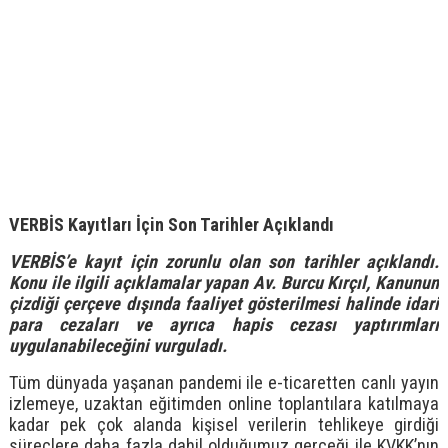
VERBİS Kayıtları İçin Son Tarihler Açıklandı
VERBİS’e kayıt için zorunlu olan son tarihler açıklandı.
Konu ile ilgili açıklamalar yapan Av. Burcu Kırçıl, Kanunun
çizdiği çerçeve dışında faaliyet gösterilmesi halinde idari
para cezaları ve ayrıca hapis cezası yaptırımları
uygulanabileceğini vurguladı.
Tüm dünyada yaşanan pandemi ile e-ticaretten canlı yayın
izlemeye, uzaktan eğitimden online toplantılara katılmaya
kadar pek çok alanda kişisel verilerin tehlikeye girdiği
süreçlere daha fazla dahil olduğumuz gerçeği ile KVKK’nın