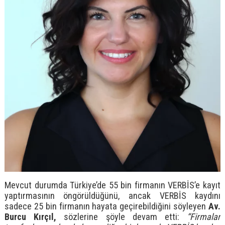
Mevcut durumda Türkiye’de 55 bin firmanın VERBİS’e kayıt
yaptırmasının öngörüldüğünü, ancak VERBİS kaydını
sadece 25 bin firmanın hayata geçirebildiğini söyleyen
Av.
Burcu Kırçıl,
sözlerine şöyle devam etti:
“Firmalar