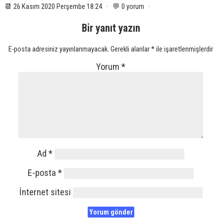
📆 26 Kasım 2020 Perşembe 18:24 · 💬 0 yorum ·
Bir yanıt yazın
E-posta adresiniz yayınlanmayacak.
Gerekli alanlar
*
ile işaretlenmişlerdir
Yorum
*
Ad
*
E-posta
*
İnternet sitesi