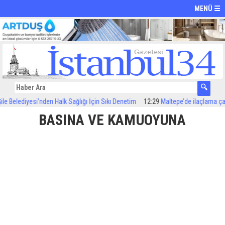
MENÜ ☰
lediyesi’nden Halk Sağlığı İçin Sıkı Denetim
12:29
Maltepe’de ilaçlama çalışmal
BASINA VE KAMUOYUNA