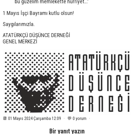
bu güzelim memlekette hürriyet…”
1 Mayıs İşçi Bayramı kutlu olsun!
Saygılarımızla.
ATATÜRKÇÜ DÜŞÜNCE DERNEĞİ
GENEL MERKEZİ
📆 01 Mayıs 2024 Çarşamba 12:09 · 💬 0 yorum ·
Bir yanıt yazın