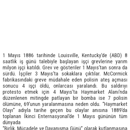
1 Mayıs 1886 tarihinde Louisville, Kentucky’de (ABD) 8
saatlik iş günü talebiyle başlayan işçi grevlerine yarım
milyon işçi katıldı. Grev ve gösteriler 1 Mayıs’tan sonra da
sürdü. İşçiler 3 Mayıs’ta sokaklara çıktılar. McCormick
fabrikasındaki greve müdahale eden polisin ateş açması
sonucu 4 işçi öldü, onlarcası yaralandı. Bu saldırıyı
protesto etmek için 4 Mayıs’ta Haymarket Alanı’nda
düzenlenen mitingde patlayan bir bomba ise 7 polisin
ölümüne, 69’unun yaralanmasına neden oldu. “Haymarket
Olayı” adıyla tarihe geçen bu olaylar anısına 1889’da
toplanan İkinci Enternasyonal’de 1 Mayıs gününün tüm
dünyada
“Birlik, Mücadele ve Dayanışma Günü” olarak kutlanmasına