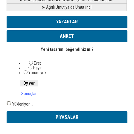
➤ Ağrılı Umut ya da Umut İnci
YAZARLAR
ANKET
Yeni tasarımı beğendiniz mi?
Evet
Hayır
Yorum yok
Sonuçlar
Yükleniyor ...
PİYASALAR