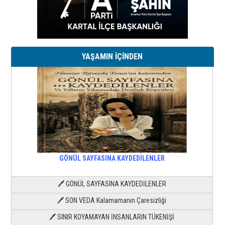
YAŞAMIN İÇİNDEN
GÖNÜL SAYFASINA KAYDEDİLENLER
🖊 GÖNÜL SAYFASINA KAYDEDİLENLER
🖊 SON VEDA Kalamamanın Çaresizliği
🖊 SINIR KOYAMAYAN İNSANLARIN TÜKENİŞİ