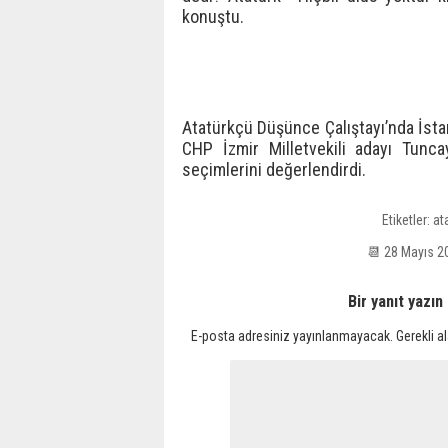
konuştu.
Atatürkçü Düşünce Çalıştayı’nda İsta
CHP İzmir Milletvekili adayı Tunc
seçimlerini değerlendirdi.
Etiketler:
at
📆 28 Mayıs 
Bir yanıt yazın
E-posta adresiniz yayınlanmayacak.
Gerekli a