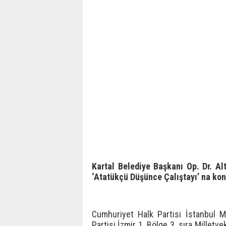
Kartal Belediye Başkanı Op. Dr. Al
‘Atatükçü Düşünce Çalıştayı’ na kon
Cumhuriyet Halk Partisi İstanbul M
Partisi İzmir 1. Bölge 3. sıra Milletv