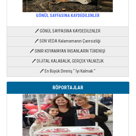
GÖNÜL SAYFASINA KAYDEDİLENLER
🖊 GÖNÜL SAYFASINA KAYDEDİLENLER
🖊 SON VEDA Kalamamanın Çaresizliği
🖊 SINIR KOYAMAYAN İNSANLARIN TÜKENİŞİ
🖊 DİJİTAL KALABALIK, GERÇEK YALNIZLIK
🖊 En Büyük Direniş “ İyi Kalmak “
RÖPORTAJLAR