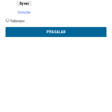
Sonuçlar
Yükleniyor ...
PİYASALAR