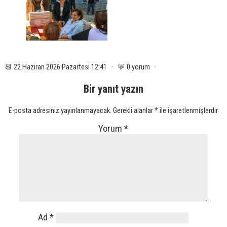
📆 22 Haziran 2026 Pazartesi 12:41 · 💬 0 yorum ·
Bir yanıt yazın
E-posta adresiniz yayınlanmayacak.
Gerekli alanlar
*
ile işaretlenmişlerdir
Yorum
*
Ad
*