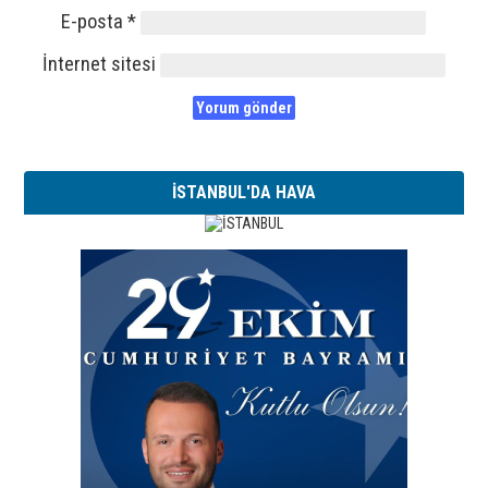
E-posta
*
İnternet sitesi
İSTANBUL'DA HAVA