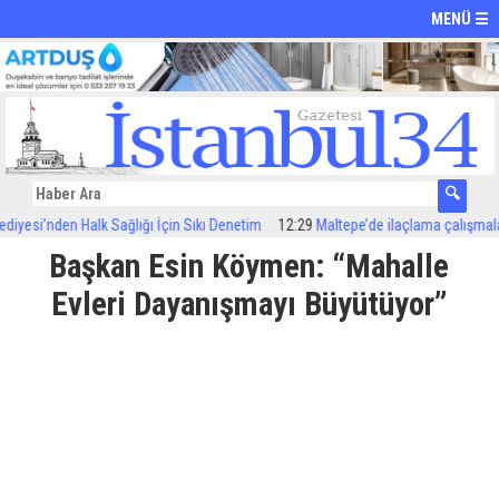
MENÜ ☰
nden Halk Sağlığı İçin Sıkı Denetim
12:29
Maltepe’de ilaçlama çalışmaları sürüy
Başkan Esin Köymen: “Mahalle
Evleri Dayanışmayı Büyütüyor”