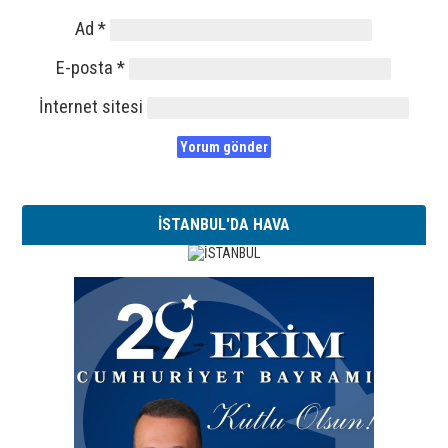
Ad
*
E-posta
*
İnternet sitesi
İSTANBUL'DA HAVA