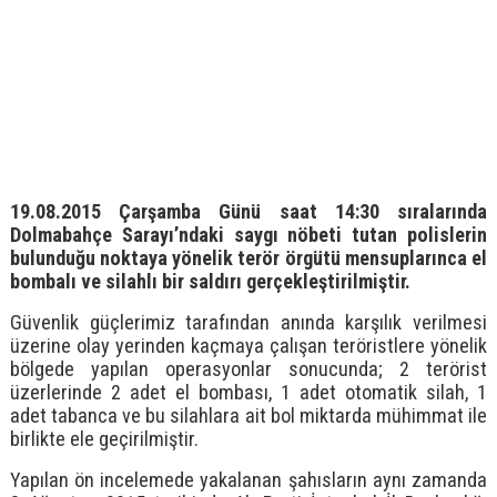
19.08.2015 Çarşamba Günü saat 14:30 sıralarında
Dolmabahçe Sarayı’ndaki saygı nöbeti tutan polislerin
bulunduğu noktaya yönelik terör örgütü mensuplarınca el
bombalı ve silahlı bir saldırı gerçekleştirilmiştir.
Güvenlik güçlerimiz tarafından anında karşılık verilmesi
üzerine olay yerinden kaçmaya çalışan teröristlere yönelik
bölgede yapılan operasyonlar sonucunda; 2 terörist
üzerlerinde 2 adet el bombası, 1 adet otomatik silah, 1
adet tabanca ve bu silahlara ait bol miktarda mühimmat ile
birlikte ele geçirilmiştir.
Yapılan ön incelemede yakalanan şahısların aynı zamanda