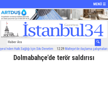
MENÜ ☰
i’nden Halk Sağlığı İçin Sıkı Denetim
12:29
Maltepe’de ilaçlama çalışmaları sür
Dolmabahçe’de terör saldırısı