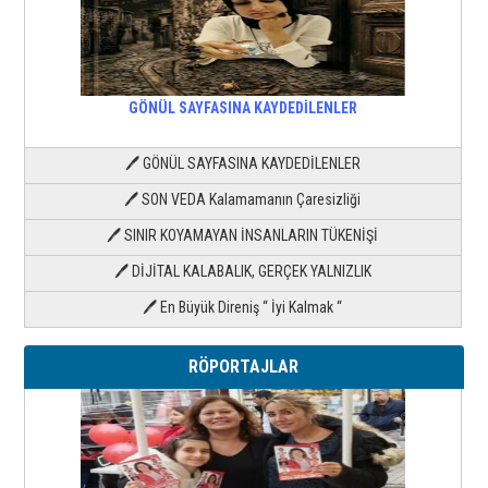
GÖNÜL SAYFASINA KAYDEDİLENLER
🖊 GÖNÜL SAYFASINA KAYDEDİLENLER
🖊 SON VEDA Kalamamanın Çaresizliği
🖊 SINIR KOYAMAYAN İNSANLARIN TÜKENİŞİ
🖊 DİJİTAL KALABALIK, GERÇEK YALNIZLIK
🖊 En Büyük Direniş “ İyi Kalmak “
RÖPORTAJLAR