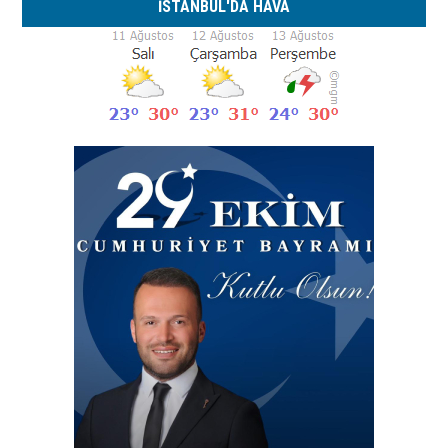
İSTANBUL'DA HAVA