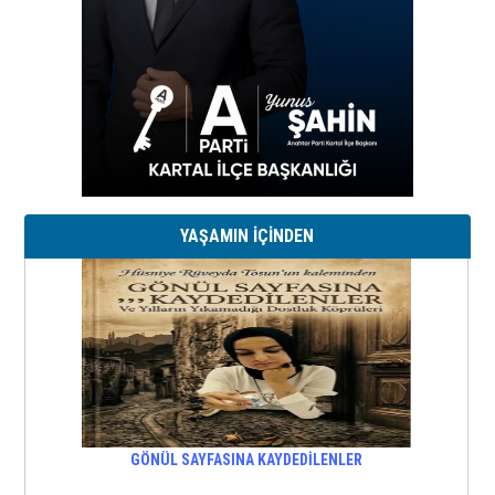
YAŞAMIN İÇİNDEN
GÖNÜL SAYFASINA KAYDEDİLENLER