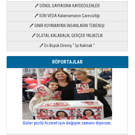
🖊 GÖNÜL SAYFASINA KAYDEDİLENLER
🖊 SON VEDA Kalamamanın Çaresizliği
🖊 SINIR KOYAMAYAN İNSANLARIN TÜKENİŞİ
🖊 DİJİTAL KALABALIK, GERÇEK YALNIZLIK
🖊 En Büyük Direniş “ İyi Kalmak “
RÖPORTAJLAR
Güler yüzlü hizmet için değişim zamanı diyorum.