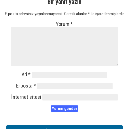
Bir yanıt yazın
E-posta adresiniz yayınlanmayacak.
Gerekli alanlar
*
ile işaretlenmişlerdir
Yorum
*
Ad
*
E-posta
*
İnternet sitesi