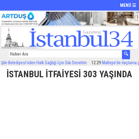
MENÜ ☰
 Belediyesi’nden Halk Sağlığı İçin Sıkı Denetim
12:29
Maltepe’de ilaçlama çalış
İSTANBUL İTFAİYESİ 303 YAŞINDA