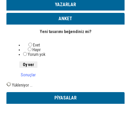
YAZARLAR
ANKET
Yeni tasarımı beğendiniz mi?
Evet
Hayır
Yorum yok
Sonuçlar
Yükleniyor ...
PİYASALAR