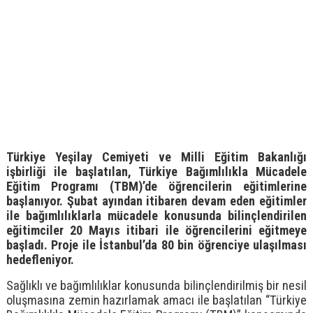
Türkiye Yeşilay Cemiyeti ve Milli Eğitim Bakanlığı
işbirliği ile başlatılan, Türkiye Bağımlılıkla Mücadele
Eğitim Programı (TBM)’de öğrencilerin eğitimlerine
başlanıyor. Şubat ayından itibaren devam eden eğitimler
ile bağımlılıklarla mücadele konusunda bilinçlendirilen
eğitimciler 20 Mayıs itibari ile öğrencilerini eğitmeye
başladı. Proje ile İstanbul’da 80 bin öğrenciye ulaşılması
hedefleniyor.
Sağlıklı ve bağımlılıklar konusunda bilinçlendirilmiş bir nesil
oluşmasına zemin hazırlamak amacı ile başlatılan “Türkiye