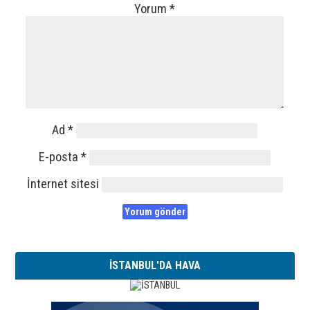
Yorum
*
Ad
*
E-posta
*
İnternet sitesi
İSTANBUL'DA HAVA