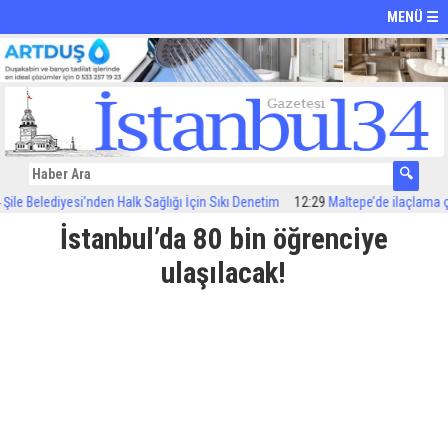
MENÜ ☰
e Belediyesi’nden Halk Sağlığı İçin Sıkı Denetim
12:29
Maltepe’de ilaçlama çalı
İstanbul’da 80 bin öğrenciye
ulaşılacak!