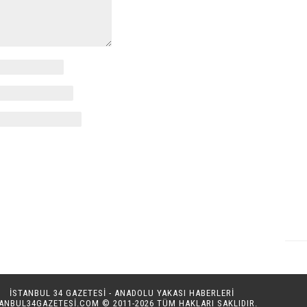
İSTANBUL 34 GAZETESİ - ANADOLU YAKASI HABERLERİ
TANBUL34GAZETESI.COM
© 2011-2026 TÜM HAKLARI SAKLIDIR.