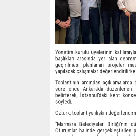
Yönetim kurulu üyelerinin katılımıyla
başlıkları arasında yer alan dep
geçirilmesi planlanan projeler mas
yapılacak çalışmalar değerlendirilirken
Toplantının ardından açıklamalarda
süre önce Ankara’da düzenlenen Mar
belirterek, İstanbul’daki kent kons
söyledi.
Öztürk, toplantıya ilişkin değerlendir
“Marmara Belediyeler Birliği’nin d
Oturumlar halinde gerçekleştirilen 