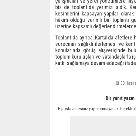
çalışmaları ve yerel yönetimlere iliş
biz de toplantıda yerimizi aldık. 
kesimlerini kapsayan yapılar olarak 
hâkim olduğu verimli bir toplantı ge
üzerine kapsamlı değerlendirmelerde
Toplantıda ayrıca, Kartal’da afetlere
sürecinin sağlıklı ilerlemesi ve ken
konularında görüş alışverişinde bul
toplum kuruluşları ve vatandaşlarla iş
katkı sağlamaya devam edeceği ifade 
📆 30 Hazir
Bir yanıt yazın
E-posta adresiniz yayınlanmayacak.
Gerekli a