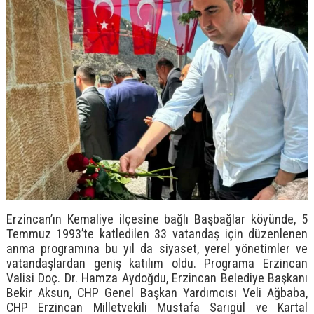
Erzincan’ın Kemaliye ilçesine bağlı Başbağlar köyünde, 5
Temmuz 1993’te katledilen 33 vatandaş için düzenlenen
anma programına bu yıl da siyaset, yerel yönetimler ve
vatandaşlardan geniş katılım oldu. Programa Erzincan
Valisi Doç. Dr. Hamza Aydoğdu, Erzincan Belediye Başkanı
Bekir Aksun, CHP Genel Başkan Yardımcısı Veli Ağbaba,
CHP Erzincan Milletvekili Mustafa Sarıgül ve Kartal