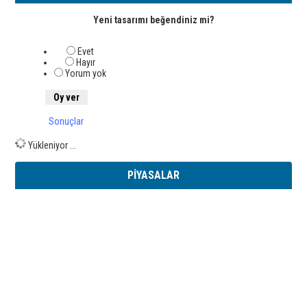
Yeni tasarımı beğendiniz mi?
Evet
Hayır
Yorum yok
Sonuçlar
Yükleniyor ...
PİYASALAR