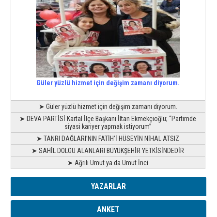
Güler yüzlü hizmet için değişim zamanı diyorum.
➤ Güler yüzlü hizmet için değişim zamanı diyorum.
➤ DEVA PARTİSİ Kartal İlçe Başkanı İltan Ekmekçioğlu; “Partimde
siyasi kariyer yapmak istiyorum”
➤ TANRI DAĞLARI’NIN FATİH’İ HÜSEYİN NİHAL ATSIZ
➤ SAHİL DOLGU ALANLARI BÜYÜKŞEHİR YETKİSİNDEDİR
➤ Ağrılı Umut ya da Umut İnci
YAZARLAR
ANKET