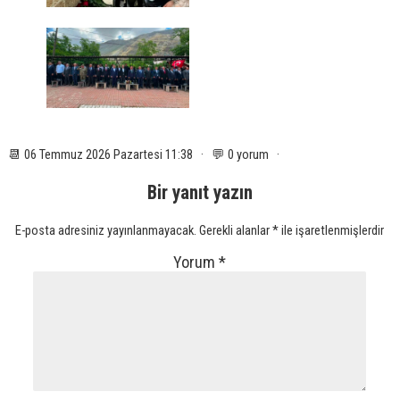
📆 06 Temmuz 2026 Pazartesi 11:38 · 💬 0 yorum ·
Bir yanıt yazın
E-posta adresiniz yayınlanmayacak.
Gerekli alanlar
*
ile işaretlenmişlerdir
Yorum
*