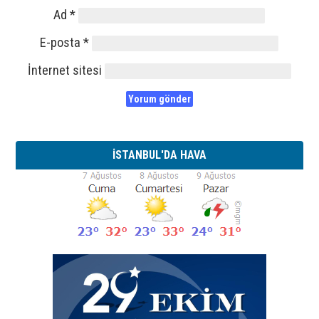
Ad
*
E-posta
*
İnternet sitesi
İSTANBUL'DA HAVA