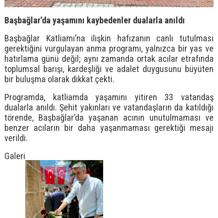
Başbağlar’da yaşamını kaybedenler dualarla anıldı
Başbağlar Katliamı’na ilişkin hafızanın canlı tutulması
gerektiğini vurgulayan anma programı, yalnızca bir yas ve
hatırlama günü değil; aynı zamanda ortak acılar etrafında
toplumsal barışı, kardeşliği ve adalet duygusunu büyüten
bir buluşma olarak dikkat çekti.
Programda, katliamda yaşamını yitiren 33 vatandaş
dualarla anıldı. Şehit yakınları ve vatandaşların da katıldığı
törende, Başbağlar’da yaşanan acının unutulmaması ve
benzer acıların bir daha yaşanmaması gerektiği mesajı
verildi.
Galeri