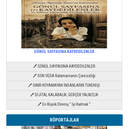
GÖNÜL SAYFASINA KAYDEDİLENLER
🖊 GÖNÜL SAYFASINA KAYDEDİLENLER
🖊 SON VEDA Kalamamanın Çaresizliği
🖊 SINIR KOYAMAYAN İNSANLARIN TÜKENİŞİ
🖊 DİJİTAL KALABALIK, GERÇEK YALNIZLIK
🖊 En Büyük Direniş “ İyi Kalmak “
RÖPORTAJLAR