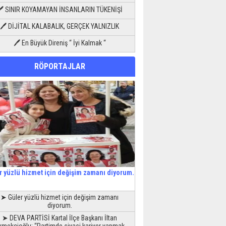
🖊 SINIR KOYAMAYAN İNSANLARIN TÜKENİŞİ
🖊 DİJİTAL KALABALIK, GERÇEK YALNIZLIK
🖊 En Büyük Direniş “ İyi Kalmak “
RÖPORTAJLAR
r yüzlü hizmet için değişim zamanı diyorum.
➤ Güler yüzlü hizmet için değişim zamanı
diyorum.
➤ DEVA PARTİSİ Kartal İlçe Başkanı İltan