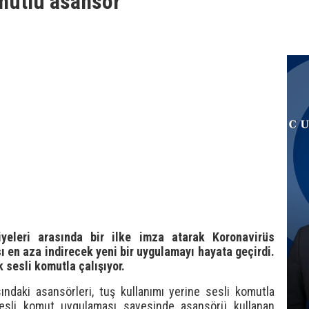
mutlu asansör
iyeleri arasında bir ilke imza atarak Koronavirüs
ı en aza indirecek yeni bir uygulamayı hayata geçirdi.
k sesli komutla çalışıyor.
ndaki asansörleri, tuş kullanımı yerine sesli komutla
 sesli komut uygulaması sayesinde asansörü kullanan