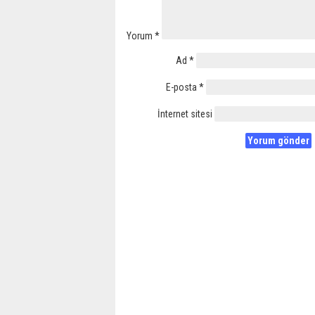
Yorum
*
Ad
*
E-posta
*
İnternet sitesi