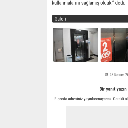
kullanmalarını sağlamış olduk.” dedi.
Galeri
📆 25 Kasım 
Bir yanıt yazın
E-posta adresiniz yayınlanmayacak.
Gerekli a