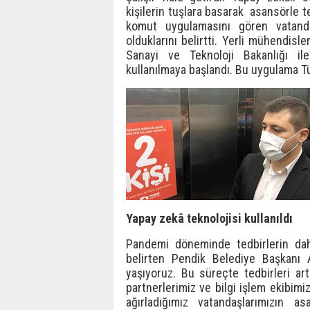
kişilerin tuşlara basarak asansörle 
komut uygulamasını gören vatand
olduklarını belirtti. Yerli mühendisl
Sanayi ve Teknoloji Bakanlığı il
kullanılmaya başlandı. Bu uygulama Tür
Yapay zekâ teknolojisi kullanıldı
Pandemi döneminde tedbirlerin daha f
belirten Pendik Belediye Başkanı
yaşıyoruz. Bu süreçte tedbirleri ar
partnerlerimiz ve bilgi işlem ekibim
ağırladığımız vatandaşlarımızın 