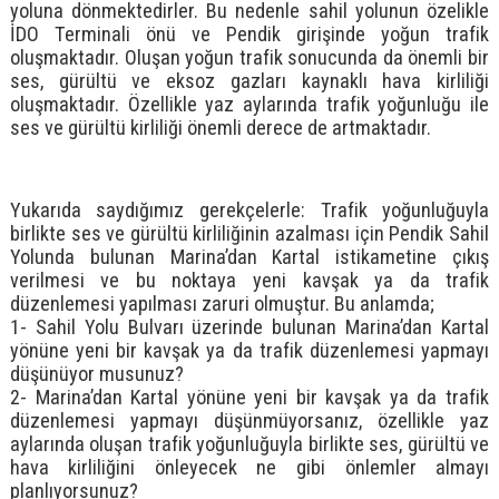
yoluna dönmektedirler. Bu nedenle sahil yolunun özelikle
İDO Terminali önü ve Pendik girişinde yoğun trafik
oluşmaktadır. Oluşan yoğun trafik sonucunda da önemli bir
ses, gürültü ve eksoz gazları kaynaklı hava kirliliği
oluşmaktadır. Özellikle yaz aylarında trafik yoğunluğu ile
ses ve gürültü kirliliği önemli derece de artmaktadır.
Yukarıda saydığımız gerekçelerle: Trafik yoğunluğuyla
birlikte ses ve gürültü kirliliğinin azalması için Pendik Sahil
Yolunda bulunan Marina’dan Kartal istikametine çıkış
verilmesi ve bu noktaya yeni kavşak ya da trafik
düzenlemesi yapılması zaruri olmuştur. Bu anlamda;
1- Sahil Yolu Bulvarı üzerinde bulunan Marina’dan Kartal
yönüne yeni bir kavşak ya da trafik düzenlemesi yapmayı
düşünüyor musunuz?
2- Marina’dan Kartal yönüne yeni bir kavşak ya da trafik
düzenlemesi yapmayı düşünmüyorsanız, özellikle yaz
aylarında oluşan trafik yoğunluğuyla birlikte ses, gürültü ve
hava kirliliğini önleyecek ne gibi önlemler almayı
planlıyorsunuz?