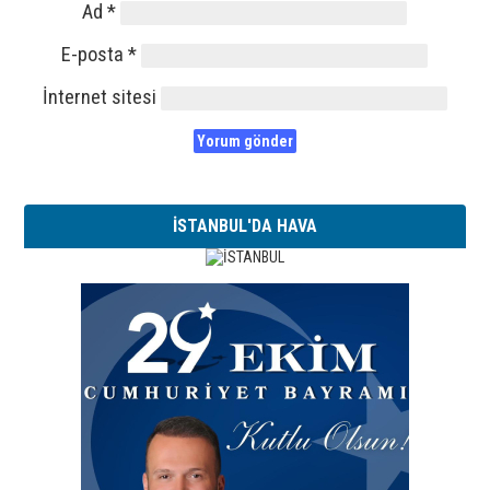
Ad
*
E-posta
*
İnternet sitesi
İSTANBUL'DA HAVA