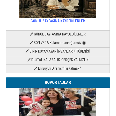
GÖNÜL SAYFASINA KAYDEDİLENLER
🖊 GÖNÜL SAYFASINA KAYDEDİLENLER
🖊 SON VEDA Kalamamanın Çaresizliği
🖊 SINIR KOYAMAYAN İNSANLARIN TÜKENİŞİ
🖊 DİJİTAL KALABALIK, GERÇEK YALNIZLIK
🖊 En Büyük Direniş “ İyi Kalmak “
RÖPORTAJLAR