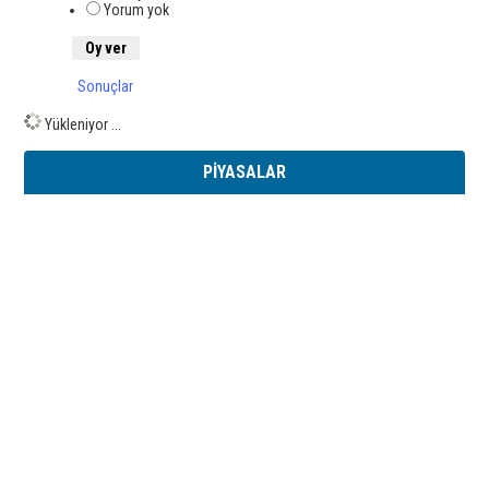
Yorum yok
Sonuçlar
Yükleniyor ...
PİYASALAR