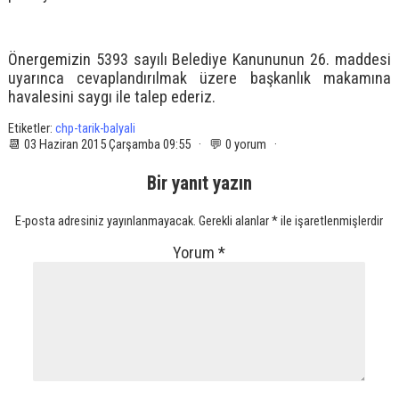
Önergemizin 5393 sayılı Belediye Kanununun 26. maddesi
uyarınca cevaplandırılmak üzere başkanlık makamına
havalesini saygı ile talep ederiz.
Etiketler:
chp-tarik-balyali
📆 03 Haziran 2015 Çarşamba 09:55 · 💬 0 yorum ·
Bir yanıt yazın
E-posta adresiniz yayınlanmayacak.
Gerekli alanlar
*
ile işaretlenmişlerdir
Yorum
*