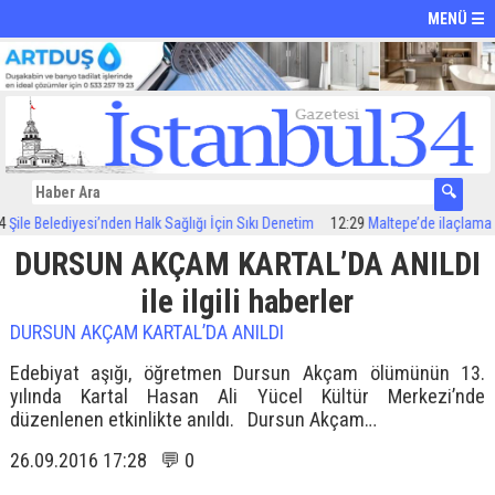
MENÜ ☰
ile Belediyesi’nden Halk Sağlığı İçin Sıkı Denetim
12:29
Maltepe’de ilaçlama çal
DURSUN AKÇAM KARTAL’DA ANILDI
ile ilgili haberler
DURSUN AKÇAM KARTAL’DA ANILDI
Edebiyat aşığı, öğretmen Dursun Akçam ölümünün 13.
yılında Kartal Hasan Ali Yücel Kültür Merkezi’nde
düzenlenen etkinlikte anıldı. Dursun Akçam…
26.09.2016 17:28 💬 0