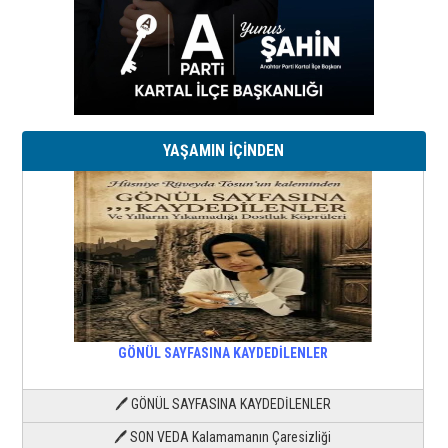
YAŞAMIN İÇİNDEN
GÖNÜL SAYFASINA KAYDEDİLENLER
🖊 GÖNÜL SAYFASINA KAYDEDİLENLER
🖊 SON VEDA Kalamamanın Çaresizliği