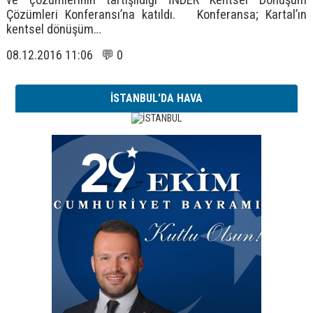
Çözümleri Konferansı’na katıldı. Konferansa; Kartal’ın
kentsel dönüşüm…
08.12.2016 11:06 💬 0
İSTANBUL'DA HAVA