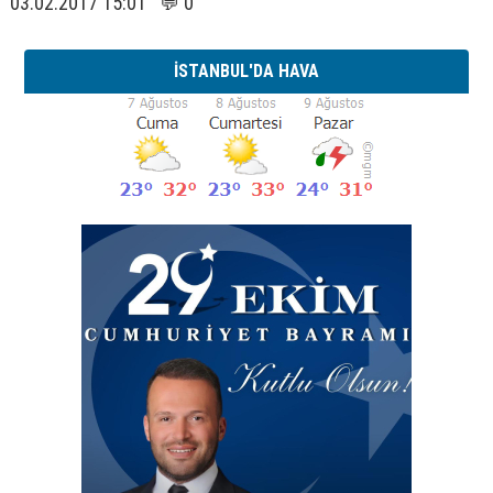
03.02.2017 15:01 💬 0
İSTANBUL'DA HAVA