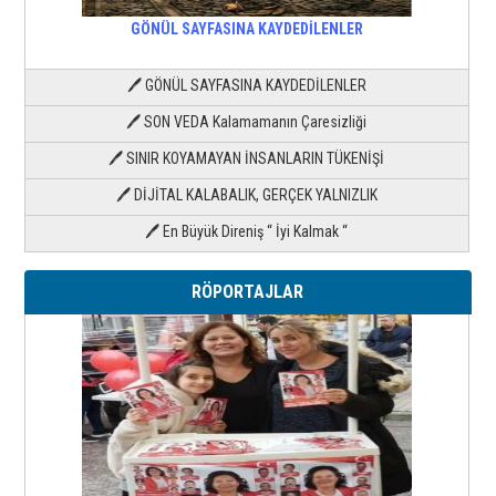
GÖNÜL SAYFASINA KAYDEDİLENLER
🖊 GÖNÜL SAYFASINA KAYDEDİLENLER
🖊 SON VEDA Kalamamanın Çaresizliği
🖊 SINIR KOYAMAYAN İNSANLARIN TÜKENİŞİ
🖊 DİJİTAL KALABALIK, GERÇEK YALNIZLIK
🖊 En Büyük Direniş “ İyi Kalmak “
RÖPORTAJLAR