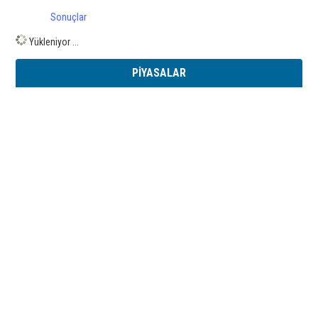
Sonuçlar
Yükleniyor ...
PİYASALAR