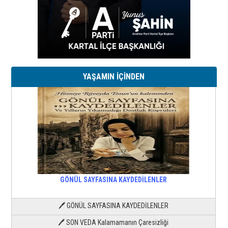
YAŞAMIN İÇİNDEN
GÖNÜL SAYFASINA KAYDEDİLENLER
🖊 GÖNÜL SAYFASINA KAYDEDİLENLER
🖊 SON VEDA Kalamamanın Çaresizliği