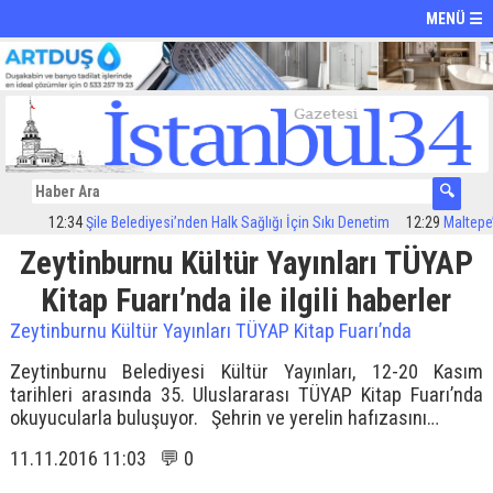
MENÜ ☰
12:34
Şile Belediyesi’nden Halk Sağlığı İçin Sıkı Denetim
12:29
Maltepe’de 
Zeytinburnu Kültür Yayınları TÜYAP
Kitap Fuarı’nda ile ilgili haberler
Zeytinburnu Kültür Yayınları TÜYAP Kitap Fuarı’nda
Zeytinburnu Belediyesi Kültür Yayınları, 12-20 Kasım
tarihleri arasında 35. Uluslararası TÜYAP Kitap Fuarı’nda
okuyucularla buluşuyor. Şehrin ve yerelin hafızasını…
11.11.2016 11:03 💬 0