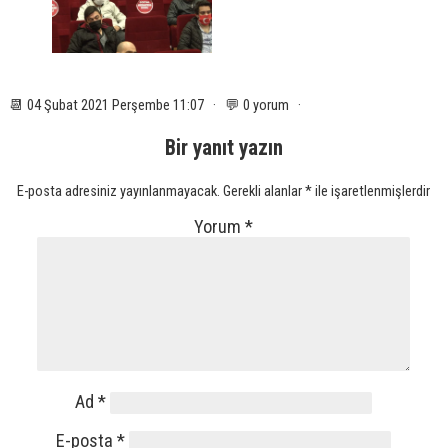
📆 04 Şubat 2021 Perşembe 11:07 · 💬 0 yorum ·
Bir yanıt yazın
E-posta adresiniz yayınlanmayacak.
Gerekli alanlar
*
ile işaretlenmişlerdir
Yorum
*
Ad
*
E-posta
*