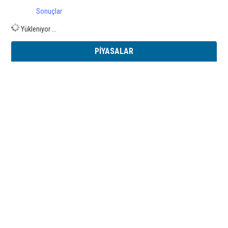
Sonuçlar
Yükleniyor ...
PİYASALAR