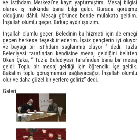
ve İstihdam Merkezi’ne kayıt yaptırmıştım. Mesaj bilgisi
olarak iş hakkında bana bilgi geldi. Burada görüşme
olduğunu dâhil. Mesajı görünce bende mülakata geldim.
İnşallah olumlu geçer. Birkaç aydır işsizim.
İnşallah olumlu geçer. Beledinin bu hizmeti için de emeği
geçen herkese teşekkür ederim. İşsiz gençlerin iyi oluyor
ve bayağı bir istihdam sağlanmış oluyor ” dedi. Tuzla
Belediyesi tarafından kendisine mesaj geldiğini belirten
Okan Çaka, “ Tuzla Belediyesi tarafından bana bir mesaj
geldi. Toplu bir mesaj geldiği için öğrendik. İşe geldik.
Bakalım toplu görüşmemizi sağlayacağız. İnşallah olumlu
olur ve daha güzel bir yerlere geliriz” dedi.
Galeri