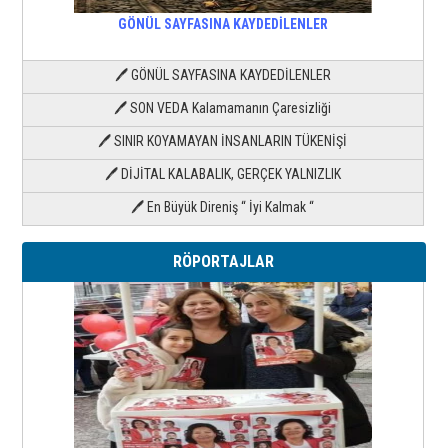
GÖNÜL SAYFASINA KAYDEDİLENLER
🖊 GÖNÜL SAYFASINA KAYDEDİLENLER
🖊 SON VEDA Kalamamanın Çaresizliği
🖊 SINIR KOYAMAYAN İNSANLARIN TÜKENİŞİ
🖊 DİJİTAL KALABALIK, GERÇEK YALNIZLIK
🖊 En Büyük Direniş “ İyi Kalmak “
RÖPORTAJLAR