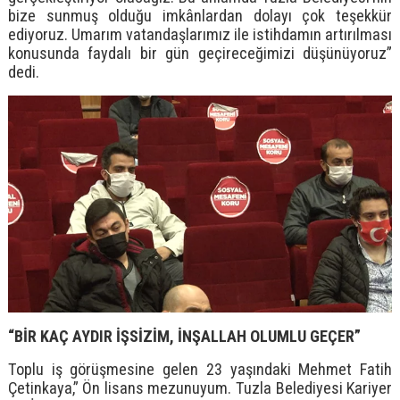
bize sunmuş olduğu imkânlardan dolayı çok teşekkür
ediyoruz. Umarım vatandaşlarımız ile istihdamın artırılması
konusunda faydalı bir gün geçireceğimizi düşünüyoruz”
dedi.
“BİR KAÇ AYDIR İŞSİZİM, İNŞALLAH OLUMLU GEÇER”
Toplu iş görüşmesine gelen 23 yaşındaki Mehmet Fatih
Çetinkaya,” Ön lisans mezunuyum. Tuzla Belediyesi Kariyer