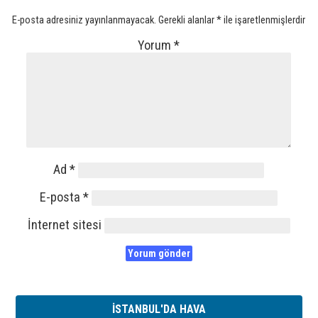
E-posta adresiniz yayınlanmayacak.
Gerekli alanlar
*
ile işaretlenmişlerdir
Yorum
*
Ad
*
E-posta
*
İnternet sitesi
İSTANBUL'DA HAVA