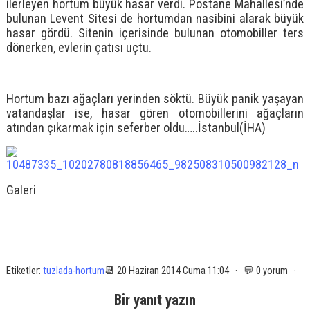
ilerleyen hortum büyük hasar verdi. Postane Mahallesi’nde
bulunan Levent Sitesi de hortumdan nasibini alarak büyük
hasar gördü. Sitenin içerisinde bulunan otomobiller ters
dönerken, evlerin çatısı uçtu.
Hortum bazı ağaçları yerinden söktü. Büyük panik yaşayan
vatandaşlar ise, hasar gören otomobillerini ağaçların
atından çıkarmak için seferber oldu…..İstanbul(İHA)
Galeri
Etiketler:
tuzlada-hortum
📆 20 Haziran 2014 Cuma 11:04 · 💬 0 yorum ·
Bir yanıt yazın