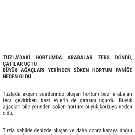
TUZLA’DAKİ HORTUMDA ARABALAR TERS DÖNDÜ,
ÇATILAR UÇTU
BÜYÜK AĞAÇLARI YERİNDEN SÖKEN HORTUM PANİĞE
NEDEN OLDU
Tuzla’da akşam saatlerinde oluşan hortum bazı arabaları
ters çevirirken, bazı evlerin de çatısını uçurdu. Büyük
ağaçları bile yerinden söken hortum büyük korkuya neden
oldu.
Tuzla sahilde denizde oluşan ve daha sonra karaya doğru