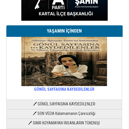
YAŞAMIN İÇİNDEN
GÖNÜL SAYFASINA KAYDEDİLENLER
🖊 GÖNÜL SAYFASINA KAYDEDİLENLER
🖊 SON VEDA Kalamamanın Çaresizliği
🖊 SINIR KOYAMAYAN İNSANLARIN TÜKENİŞİ