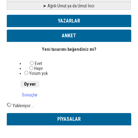
➤ Ağrılı Umut ya da Umut İnci
YAZARLAR
ANKET
Yeni tasarımı beğendiniz mi?
Evet
Hayır
Yorum yok
Sonuçlar
Yükleniyor ...
PİYASALAR