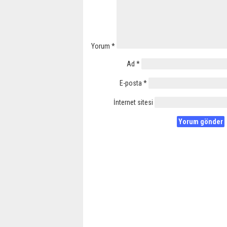
Yorum
*
Ad
*
E-posta
*
İnternet sitesi