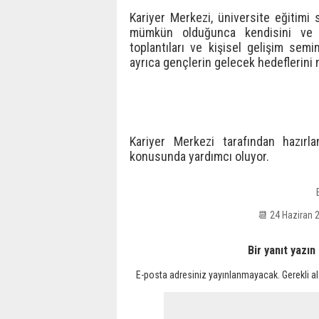
Kariyer Merkezi, üniversite eğitimi
mümkün olduğunca kendisini ve ka
toplantıları ve kişisel gelişim semi
ayrıca gençlerin gelecek hedeflerini 
Kariyer Merkezi tarafından hazırla
konusunda yardımcı oluyor.
📆 24 Haziran
Bir yanıt yazın
E-posta adresiniz yayınlanmayacak.
Gerekli a