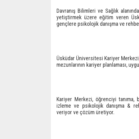
Davranış Bilimleri ve Sağlık alanınd
yetiştirmek üzere eğitim veren Üsk
gençlere psikolojik danışma ve rehber
Üsküdar Üniversitesi Kariyer Merkezi
mezunlarının kariyer planlaması, uygula
Kariyer Merkezi, öğrenciyi tanıma, b
izleme ve psikolojik danışma & reh
veriyor ve çözüm üretiyor.