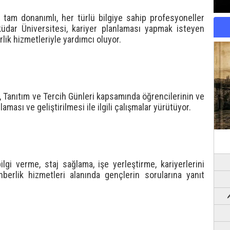
a tam donanımlı, her türlü bilgiye sahip profesyoneller
üdar Üniversitesi, kariyer planlaması yapmak isteyen
lik hizmetleriyle yardımcı oluyor.
, Tanıtım ve Tercih Günleri kapsamında öğrencilerinin ve
ması ve geliştirilmesi ile ilgili çalışmalar yürütüyor.
ilgi verme, staj sağlama, işe yerleştirme, kariyerlerini
berlik hizmetleri alanında gençlerin sorularına yanıt