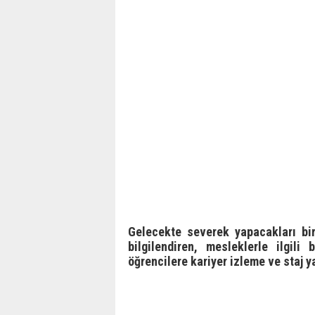
Gelecekte severek yapacakları bi
bilgilendiren, mesleklerle ilgili
öğrencilere kariyer izleme ve staj 