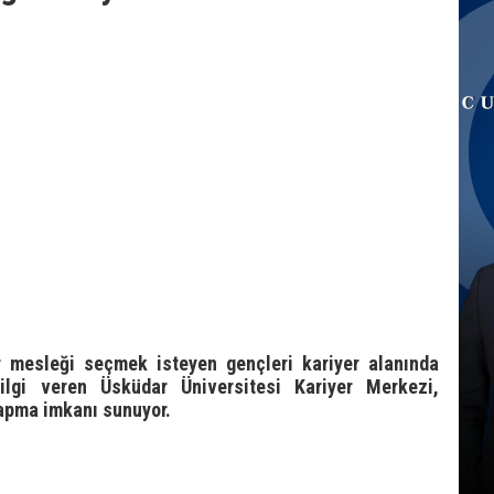
r mesleği seçmek isteyen gençleri kariyer alanında
 bilgi veren Üsküdar Üniversitesi Kariyer Merkezi,
yapma imkanı sunuyor.