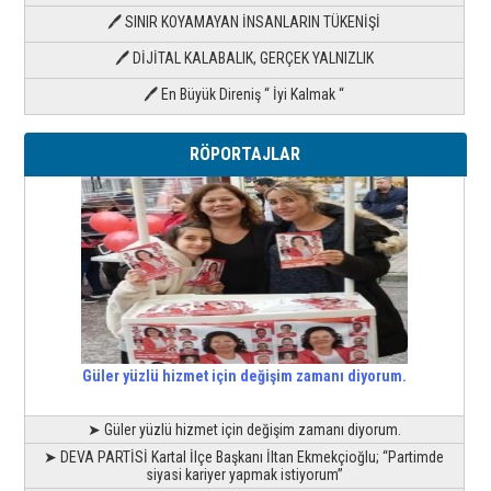
🖊 SINIR KOYAMAYAN İNSANLARIN TÜKENİŞİ
🖊 DİJİTAL KALABALIK, GERÇEK YALNIZLIK
🖊 En Büyük Direniş “ İyi Kalmak “
RÖPORTAJLAR
Güler yüzlü hizmet için değişim zamanı diyorum.
➤ Güler yüzlü hizmet için değişim zamanı diyorum.
➤ DEVA PARTİSİ Kartal İlçe Başkanı İltan Ekmekçioğlu; “Partimde
siyasi kariyer yapmak istiyorum”