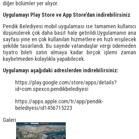
diğer bölümler yer alıyor.
Uygulamayı
P
lay
S
tore ve
A
pp
S
tore’dan indirebilirsiniz
Pendik Belediyesi mobil uygulaması ise tamamen kullanıcı
düşünülerek çok daha basit hale getirildi.Uygulamanın ana
sayfası yine en çok kullanılan hizmetlere en hızlı erişilecek
şekilde tasarlandı. Bu sayede vatandaşlar vergi ödemeden
tiyatro bileti satın almaya kadar birçok işlemi zaman
kaybetmeden kolaylıkla yapabilecek.
Uygulamayı aşağıdaki adreslerden indirebilirsiniz:
https://play.google.com/store/apps/details?
id=com.spexco.pendikbelediyesi
https://apps.apple.com/tr/app/pendik-
belediyesi/id1456715223
Galeri