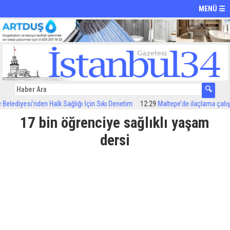
MENÜ ☰
lediyesi’nden Halk Sağlığı İçin Sıkı Denetim
12:29
Maltepe’de ilaçlama çalışmala
17 bin öğrenciye sağlıklı yaşam
dersi