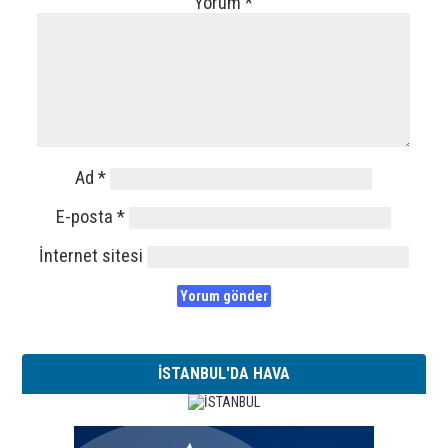
Yorum
*
Ad
*
E-posta
*
İnternet sitesi
İSTANBUL'DA HAVA