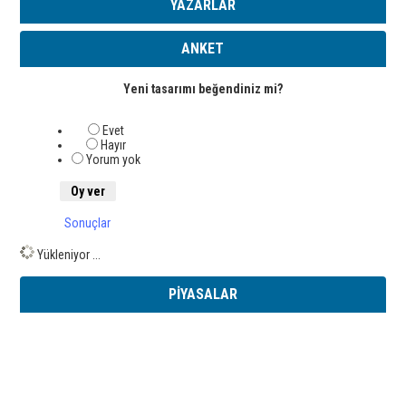
YAZARLAR
ANKET
Yeni tasarımı beğendiniz mi?
Evet
Hayır
Yorum yok
Sonuçlar
Yükleniyor ...
PİYASALAR