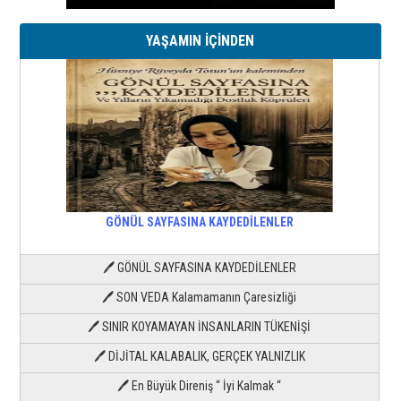
YAŞAMIN İÇİNDEN
GÖNÜL SAYFASINA KAYDEDİLENLER
🖊 GÖNÜL SAYFASINA KAYDEDİLENLER
🖊 SON VEDA Kalamamanın Çaresizliği
🖊 SINIR KOYAMAYAN İNSANLARIN TÜKENİŞİ
🖊 DİJİTAL KALABALIK, GERÇEK YALNIZLIK
🖊 En Büyük Direniş “ İyi Kalmak “