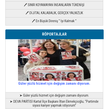
🖊 SINIR KOYAMAYAN İNSANLARIN TÜKENİŞİ
🖊 DİJİTAL KALABALIK, GERÇEK YALNIZLIK
🖊 En Büyük Direniş “ İyi Kalmak “
RÖPORTAJLAR
Güler yüzlü hizmet için değişim zamanı diyorum.
➤ Güler yüzlü hizmet için değişim zamanı diyorum.
➤ DEVA PARTİSİ Kartal İlçe Başkanı İltan Ekmekçioğlu; “Partimde
siyasi kariyer yapmak istiyorum”