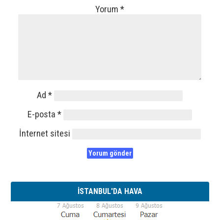
Yorum
*
Ad
*
E-posta
*
İnternet sitesi
İSTANBUL'DA HAVA