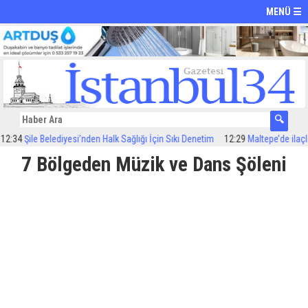
MENÜ ☰
34
Şile Belediyesi’nden Halk Sağlığı İçin Sıkı Denetim
12:29
Maltepe’de ilaçlama
7 Bölgeden Müzik ve Dans Şöleni