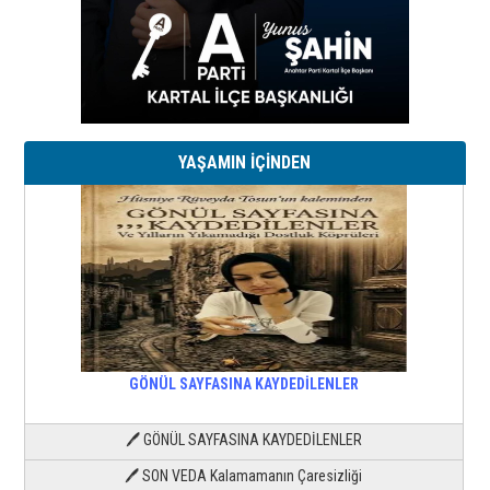
YAŞAMIN İÇİNDEN
GÖNÜL SAYFASINA KAYDEDİLENLER
🖊 GÖNÜL SAYFASINA KAYDEDİLENLER
🖊 SON VEDA Kalamamanın Çaresizliği