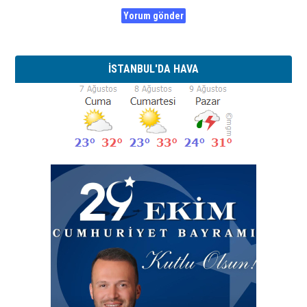
İSTANBUL'DA HAVA