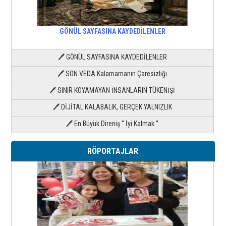
GÖNÜL SAYFASINA KAYDEDİLENLER
🖊 GÖNÜL SAYFASINA KAYDEDİLENLER
🖊 SON VEDA Kalamamanın Çaresizliği
🖊 SINIR KOYAMAYAN İNSANLARIN TÜKENİŞİ
🖊 DİJİTAL KALABALIK, GERÇEK YALNIZLIK
🖊 En Büyük Direniş “ İyi Kalmak “
RÖPORTAJLAR