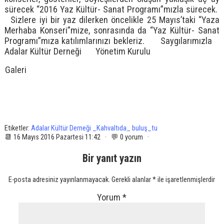
sürecek “2016 Yaz Kültür- Sanat Programı”mızla sürecek.
Sizlere iyi bir yaz dilerken öncelikle 25 Mayıs’taki “Yaza
Merhaba Konseri”mize, sonrasında da “Yaz Kültür- Sanat
Programı”mıza katılımlarınızı bekleriz. Saygılarımızla
Adalar Kültür Derneği Yönetim Kurulu
Galeri
Etiketler:
Adalar Kültür Derneği _Kahvaltıda_ buluş_tu
📆 16 Mayıs 2016 Pazartesi 11:42 · 💬 0 yorum ·
Bir yanıt yazın
E-posta adresiniz yayınlanmayacak.
Gerekli alanlar
*
ile işaretlenmişlerdir
Yorum
*