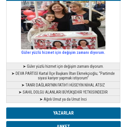
Güler yüzlü hizmet için değişim zamanı diyorum.
➤ Güler yüzlü hizmet için değişim zamanı diyorum.
➤ DEVA PARTİSİ Kartal İlçe Başkanı İltan Ekmekçioğlu; “Partimde
siyasi kariyer yapmak istiyorum”
➤ TANRI DAĞLARI’NIN FATİH’İ HÜSEYİN NİHAL ATSIZ
➤ SAHİL DOLGU ALANLARI BÜYÜKŞEHİR YETKİSİNDEDİR
➤ Ağrılı Umut ya da Umut İnci
YAZARLAR
ANKET