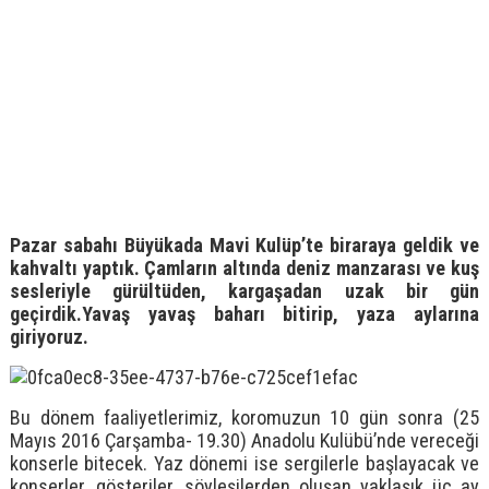
Pazar sabahı Büyükada Mavi Kulüp’te biraraya geldik ve
kahvaltı yaptık. Çamların altında deniz manzarası ve kuş
sesleriyle gürültüden, kargaşadan uzak bir gün
geçirdik.Yavaş yavaş baharı bitirip, yaza aylarına
giriyoruz.
Bu dönem faaliyetlerimiz, koromuzun 10 gün sonra (25
Mayıs 2016 Çarşamba- 19.30) Anadolu Kulübü’nde vereceği
konserle bitecek. Yaz dönemi ise sergilerle başlayacak ve
konserler, gösteriler, söyleşilerden oluşan yaklaşık üç ay