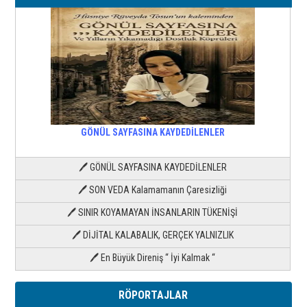
GÖNÜL SAYFASINA KAYDEDİLENLER
🖊 GÖNÜL SAYFASINA KAYDEDİLENLER
🖊 SON VEDA Kalamamanın Çaresizliği
🖊 SINIR KOYAMAYAN İNSANLARIN TÜKENİŞİ
🖊 DİJİTAL KALABALIK, GERÇEK YALNIZLIK
🖊 En Büyük Direniş “ İyi Kalmak “
RÖPORTAJLAR