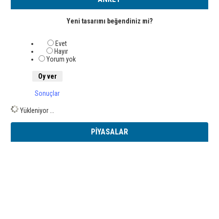
Yeni tasarımı beğendiniz mi?
Evet
Hayır
Yorum yok
Sonuçlar
Yükleniyor ...
PİYASALAR