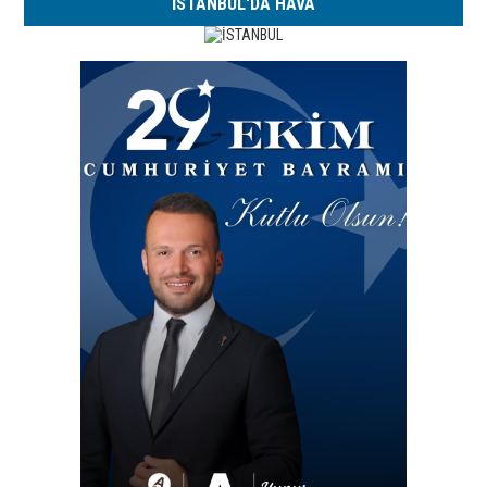
İSTANBUL'DA HAVA