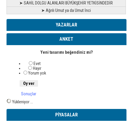
➤ SAHİL DOLGU ALANLARI BÜYÜKŞEHİR YETKİSİNDEDİR
➤ Ağrılı Umut ya da Umut İnci
YAZARLAR
ANKET
Yeni tasarımı beğendiniz mi?
Evet
Hayır
Yorum yok
Sonuçlar
Yükleniyor ...
PİYASALAR