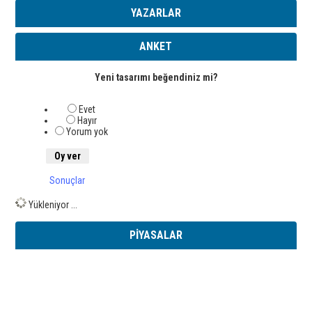
YAZARLAR
ANKET
Yeni tasarımı beğendiniz mi?
Evet
Hayır
Yorum yok
Sonuçlar
Yükleniyor ...
PİYASALAR