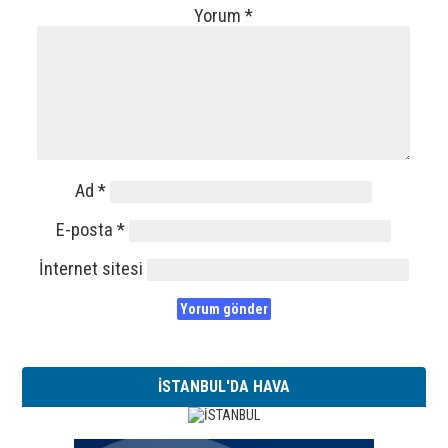
Yorum
*
Ad
*
E-posta
*
İnternet sitesi
İSTANBUL'DA HAVA