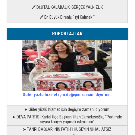
🖊 DİJİTAL KALABALIK, GERÇEK YALNIZLIK
🖊 En Büyük Direniş “ İyi Kalmak “
RÖPORTAJLAR
Güler yüzlü hizmet için değişim zamanı diyorum.
➤ Güler yüzlü hizmet için değişim zamanı diyorum.
➤ DEVA PARTİSİ Kartal İlçe Başkanı İltan Ekmekçioğlu; “Partimde
siyasi kariyer yapmak istiyorum”
➤ TANRI DAĞLARI’NIN FATİH’İ HÜSEYİN NİHAL ATSIZ