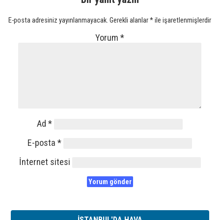
E-posta adresiniz yayınlanmayacak.
Gerekli alanlar
*
ile işaretlenmişlerdir
Yorum
*
Ad
*
E-posta
*
İnternet sitesi
İSTANBUL'DA HAVA