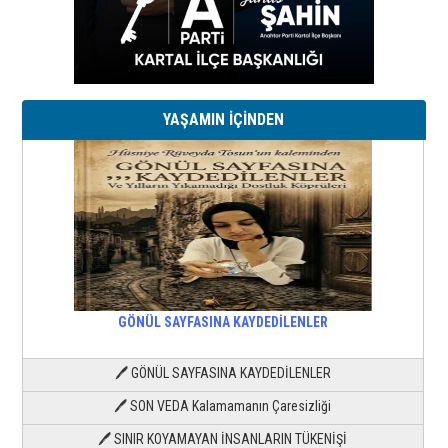
YAŞAMIN İÇİNDEN
GÖNÜL SAYFASINA KAYDEDİLENLER
🖊 GÖNÜL SAYFASINA KAYDEDİLENLER
🖊 SON VEDA Kalamamanın Çaresizliği
🖊 SINIR KOYAMAYAN İNSANLARIN TÜKENİŞİ