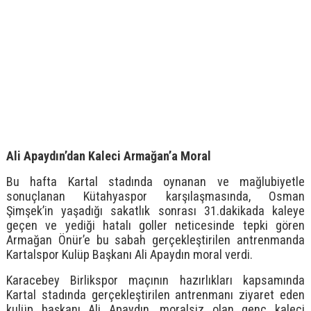
Ali Apaydın’dan Kaleci Armağan’a Moral
Bu hafta Kartal stadında oynanan ve mağlubiyetle
sonuçlanan Kütahyaspor karşılaşmasında, Osman
Şimşek’in yaşadığı sakatlık sonrası 31.dakikada kaleye
geçen ve yediği hatalı goller neticesinde tepki gören
Armağan Önür’e bu sabah gerçekleştirilen antrenmanda
Kartalspor Kulüp Başkanı Ali Apaydın moral verdi.
Karacebey Birlikspor maçının hazırlıkları kapsamında
Kartal stadında gerçekleştirilen antrenmanı ziyaret eden
kulüp başkanı Ali Apaydın, moralsiz olan genç kaleci