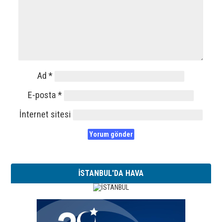
Ad
*
E-posta
*
İnternet sitesi
İSTANBUL'DA HAVA