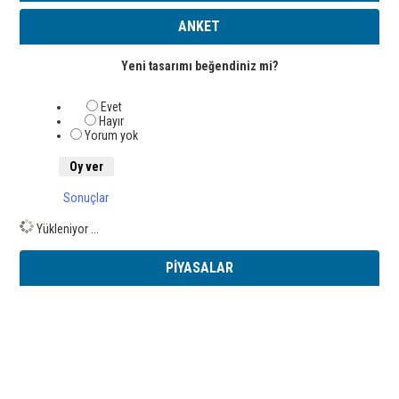
ANKET
Yeni tasarımı beğendiniz mi?
Evet
Hayır
Yorum yok
Sonuçlar
Yükleniyor ...
PİYASALAR