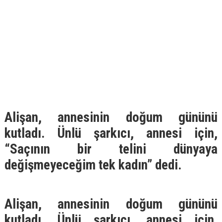
Alişan, annesinin doğum gününü
kutladı. Ünlü şarkıcı, annesi için,
“Saçının bir telini dünyaya
değişmeyeceğim tek kadın” dedi.
Alişan, annesinin doğum gününü
kutladı. Ünlü şarkıcı, annesi için,