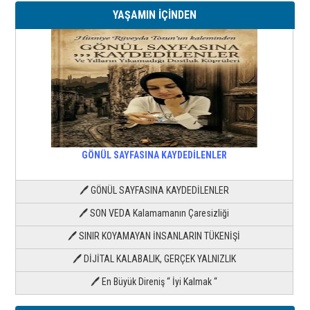
YAŞAMIN İÇİNDEN
GÖNÜL SAYFASINA KAYDEDİLENLER
🖊 GÖNÜL SAYFASINA KAYDEDİLENLER
🖊 SON VEDA Kalamamanın Çaresizliği
🖊 SINIR KOYAMAYAN İNSANLARIN TÜKENİŞİ
🖊 DİJİTAL KALABALIK, GERÇEK YALNIZLIK
🖊 En Büyük Direniş “ İyi Kalmak “