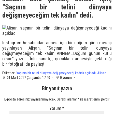
“Saçının bir telini dünyaya
değişmeyeceğim tek kadın” dedi.
Instagram hesabından annesi için bir doğum günü mesajı
yayınlayan Alişan, “Saçının bir telini dünyaya
değişmeyeceğim tek kadın ANNEM…Doğum günün kutlu
olsun” yazdı. Ünlü sanatçı, çocukken annesiyle çektirdiği
bir fotoğrafı da paylaştı.
Etiketler:
‘saçının bir telini dünyaya değişmeyeceği kadın’ı açıkladı
,
Alişan
📆 01 Mart 2017 Çarşamba 17:40 · 💬 0 yorum ·
Bir yanıt yazın
E-posta adresiniz yayınlanmayacak.
Gerekli alanlar
*
ile işaretlenmişlerdir
Yorum
*