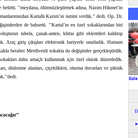
e belirtti. ’’meydana, ölümsüzleştirmek adına, Nazım Hikmet’in
manlarımızdan Kartallı Kazım’ın ismini verdik.’’ dedi. Op. Dr.
ğişimlerden de bahsetti. ’’Kartal’ın en özel sokaklarından biri
uşturan tabela, çanak-anten, klima gibi eklentileri kaldırıp
k. Araç giriş çıkışları elektronik bariyerle sınırladık. Hamam
kla beraber Merdivenli sokakta da değişimler gerçekleştirdik.
sokakları daha amaçlı kullanmak için özel olarak düzenledik.
rı, dinlenme alanları, çiçeklikleri, oturma duvarları ve piknik
k.’’dedi.
Güle
E
cacağız’’
➤