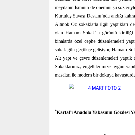
meydanın İsminin de önemini şu sözleriyl
Kurtuluş Savaşı Destanı’nda andığı kahra
Altınok Öz sokaklarla ilgili yaptıkları de
olan Hamam Sokak’ta görüntü kirliliği ol
binalarda özel cephe düzenlemeleri yaptı
sokak gün geçtikçe gelişiyor, Hamam Soka
Alt yapı ve çevre düzenlemeleri yaptık 
Sokaklarımız, engellilerimize uygun yapıla
masaları ile modern bir dokuya kavuşturdu
‘’
Kartal’ı Anadolu Yakasının Gözdesi Ya