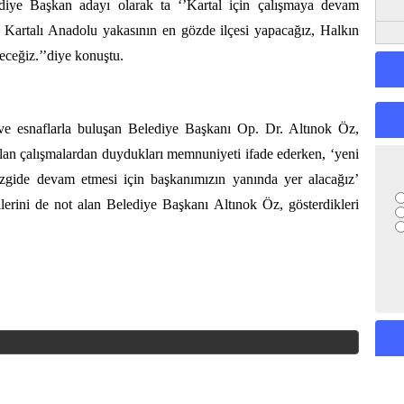
iye Başkan adayı olarak ta ‘’Kartal için çalışmaya devam
 Kartalı Anadolu yakasının en gözde ilçesi yapacağız, Halkın
eceğiz.’’diye konuştu.
ve esnaflarla buluşan Belediye Başkanı Op. Dr. Altınok Öz,
yapılan çalışmalardan duydukları memnuniyeti ifade ederken, ‘yeni
izgide devam etmesi için başkanımızın yanında yer alacağız’
erilerini de not alan Belediye Başkanı Altınok Öz, gösterdikleri