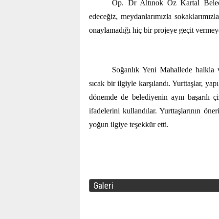
Op. Dr Altınok Öz Kartal Beled
edeceğiz, meydanlarımızla sokaklarımızla
onaylamadığı hiç bir projeye geçit vermey
Soğanlık Yeni Mahallede halkla 
sıcak bir ilgiyle karşılandı. Yurttaşlar, 
dönemde de belediyenin aynı başarılı ç
ifadelerini kullandılar. Yurttaşlarının ön
yoğun ilgiye teşekkür etti.
Galeri