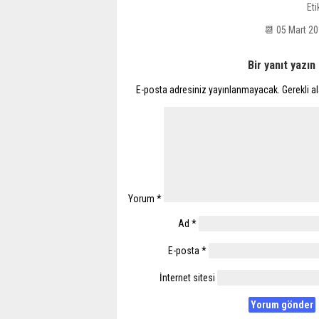
Eti
📆 05 Mart 2
Bir yanıt yazın
E-posta adresiniz yayınlanmayacak.
Gerekli a
Yorum
*
Ad
*
E-posta
*
İnternet sitesi