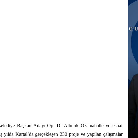
 Belediye Başkan Adayı Op. Dr Altınok Öz mahalle ve esnaf
eş yılda Kartal’da gerçekleşen 230 proje ve yapılan çalışmalar