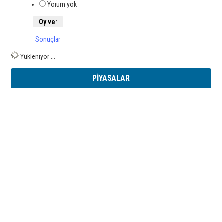
Yorum yok
Sonuçlar
Yükleniyor ...
PİYASALAR