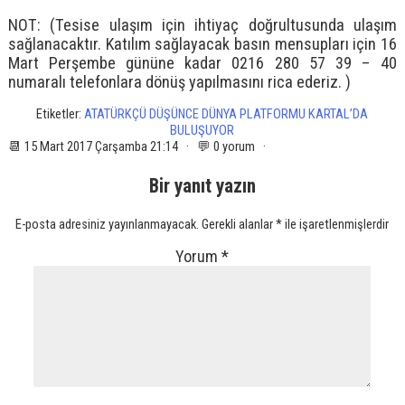
NOT: (Tesise ulaşım için ihtiyaç doğrultusunda ulaşım
sağlanacaktır. Katılım sağlayacak basın mensupları için 16
Mart Perşembe gününe kadar 0216 280 57 39 – 40
numaralı telefonlara dönüş yapılmasını rica ederiz. )
Etiketler:
ATATÜRKÇÜ DÜŞÜNCE DÜNYA PLATFORMU KARTAL’DA
BULUŞUYOR
📆 15 Mart 2017 Çarşamba 21:14 · 💬 0 yorum ·
Bir yanıt yazın
E-posta adresiniz yayınlanmayacak.
Gerekli alanlar
*
ile işaretlenmişlerdir
Yorum
*