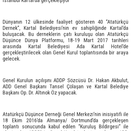
İstanbul Kartal’da gerçekleşiyor
Dünyanın 12 ülkesinde faaliyet gösteren 40 “Atatürkçü
Dernek”, Kartal Belediyesi’nin ev sahipliğinde Kartal’da
buluşacak. Bu derneklerin çatı kuruluşu olan Atatürkçü
Düşünce Dünya Platformu, 18-19 Mart 2017 tarihleri
arasında Kartal Belediyesi Ada Kartal Hotel’de
gerçekleştirilecek olan Genel Kurul toplantısında bir araya
gelecek.
Genel Kurulun açılışını ADDP Sözcüsü Dr. Hakan Akbulut,
ADD Genel Başkanı Tansel Çölaşan ve Kartal Belediye
Başkanı Op. Dr. Altınok Öz yapacak.
Atatürkçü Düşünce Derneği Genel Merkezi’nin inisiyatifi ile
18 Ekim 2016’da Almanya/ Dortmund’da gerçekleşen
toplantı sonucunda kabul edilen “Kuruluş Bildirgesi“ ile