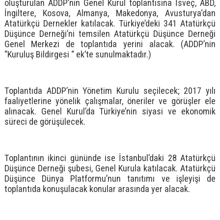
oluşturulan ADDP’nin Genel Kurul toplantısına İsveç, ABD,
İngiltere, Kosova, Almanya, Makedonya, Avusturya‘dan
Atatürkçü Dernekler katılacak. Türkiye’deki 341 Atatürkçü
Düşünce Derneği’ni temsilen Atatürkçü Düşünce Derneği
Genel Merkezi de toplantıda yerini alacak. (ADDP’nin
“Kuruluş Bildirgesi “ ek’te sunulmaktadır.)
Toplantıda ADDP’nin Yönetim Kurulu seçilecek; 2017 yılı
faaliyetlerine yönelik çalışmalar, öneriler ve görüşler ele
alınacak. Genel Kurul’da Türkiye’nin siyasi ve ekonomik
süreci de görüşülecek.
Toplantının ikinci gününde ise İstanbul’daki 28 Atatürkçü
Düşünce Derneği şubesi, Genel Kurula katılacak. Atatürkçü
Düşünce Dünya Platformu’nun tanıtımı ve işleyişi de
toplantıda konuşulacak konular arasında yer alacak.