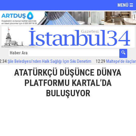
MENÜ ☰
ile Belediyesi’nden Halk Sağlığı İçin Sıkı Denetim
12:29
Maltepe’de ilaçlama ça
ATATÜRKÇÜ DÜŞÜNCE DÜNYA
PLATFORMU KARTAL’DA
BULUŞUYOR