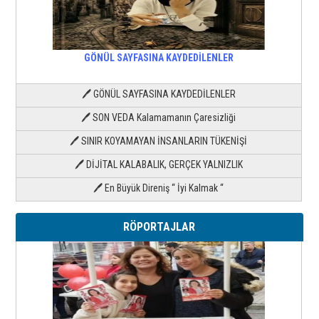
GÖNÜL SAYFASINA KAYDEDİLENLER
🖊 GÖNÜL SAYFASINA KAYDEDİLENLER
🖊 SON VEDA Kalamamanın Çaresizliği
🖊 SINIR KOYAMAYAN İNSANLARIN TÜKENİŞİ
🖊 DİJİTAL KALABALIK, GERÇEK YALNIZLIK
🖊 En Büyük Direniş “ İyi Kalmak “
RÖPORTAJLAR