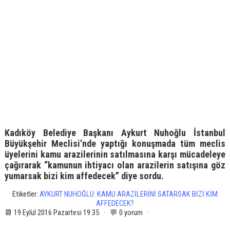
Kadıköy Belediye Başkanı Aykurt Nuhoğlu İstanbul
Büyükşehir Meclisi’nde yaptığı konuşmada tüm meclis
üyelerini kamu arazilerinin satılmasına karşı mücadeleye
çağırarak “kamunun ihtiyacı olan arazilerin satışına göz
yumarsak bizi kim affedecek” diye sordu.
Etiketler:
AYKURT NUHOĞLU: KAMU ARAZİLERİNİ SATARSAK BİZİ KİM
AFFEDECEK?
📆 19 Eylül 2016 Pazartesi 19:35 · 💬 0 yorum ·