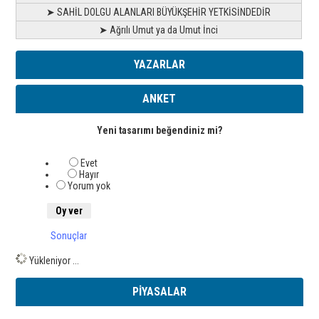
➤ SAHİL DOLGU ALANLARI BÜYÜKŞEHİR YETKİSİNDEDİR
➤ Ağrılı Umut ya da Umut İnci
YAZARLAR
ANKET
Yeni tasarımı beğendiniz mi?
Evet
Hayır
Yorum yok
Sonuçlar
Yükleniyor ...
PİYASALAR