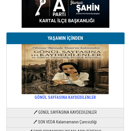
YAŞAMIN İÇİNDEN
GÖNÜL SAYFASINA KAYDEDİLENLER
🖊 GÖNÜL SAYFASINA KAYDEDİLENLER
🖊 SON VEDA Kalamamanın Çaresizliği