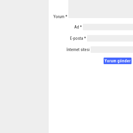
Yorum
*
Ad
*
E-posta
*
İnternet sitesi