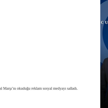
l Marşı’nı okuduğu reklam sosyal medyayı salladı.