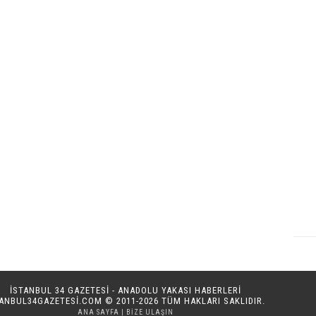
İSTANBUL 34 GAZETESİ - ANADOLU YAKASI HABERLERİ
TANBUL34GAZETESI.COM
© 2011-2026 TÜM HAKLARI SAKLIDIR.
ANA SAYFA
|
BIZE ULAŞIN