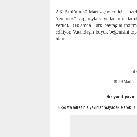
AK Parti’nin 30 Mart seçimleri için hazırl
Yenilmez” sloganıyla yayınlanan reklam
verildi. Reklamda Türk bayrağını indirm
ediliyor. Vatandaşın büyük beğenisini t
oldu.
Etik
📆 19 Mart 2
Bir yanıt yazın
E-posta adresiniz yayınlanmayacak.
Gerekli a