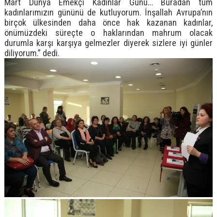
Mart Dünya Emekçi Kadınlar Günü… Buradan tüm
kadınlarımızın gününü de kutluyorum. İnşallah Avrupa’nın
birçok ülkesinden daha önce hak kazanan kadınlar,
önümüzdeki süreçte o haklarından mahrum olacak
durumla karşı karşıya gelmezler diyerek sizlere iyi günler
diliyorum.” dedi.