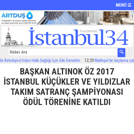
MENÜ ☰
diyesi’nden Halk Sağlığı İçin Sıkı Denetim
12:29
Maltepe’de ilaçlama çalışmalar
BAŞKAN ALTINOK ÖZ 2017
İSTANBUL KÜÇÜKLER VE YILDIZLAR
TAKIM SATRANÇ ŞAMPİYONASI
ÖDÜL TÖRENİNE KATILDI