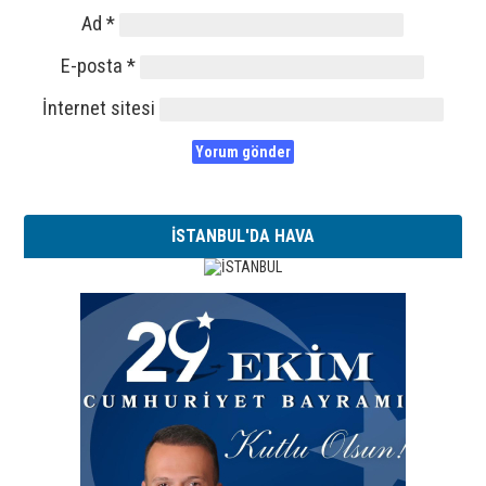
Ad
*
E-posta
*
İnternet sitesi
İSTANBUL'DA HAVA