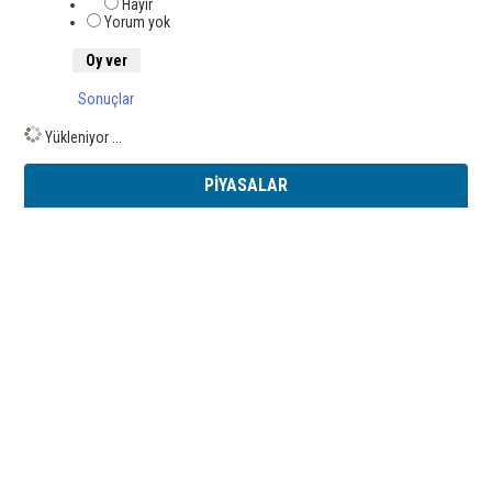
Hayır
Yorum yok
Sonuçlar
Yükleniyor ...
PİYASALAR