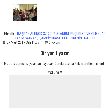
Etiketler:
BAŞKAN ALTINOK ÖZ 2017 İSTANBUL KÜÇÜKLER VE YILDIZLAR
TAKIM SATRANÇ ŞAMPİYONASI ÖDÜL TÖRENİNE KATILDI
📆 07 Mart 2017 Salı 11:37 · 💬 0 yorum ·
Bir yanıt yazın
E-posta adresiniz yayınlanmayacak.
Gerekli alanlar
*
ile işaretlenmişlerdir
Yorum
*