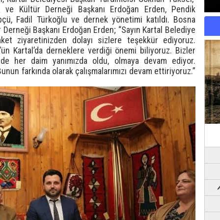
 ve Kültür Derneği Başkanı Erdoğan Erden, Pendik
pçü, Fadil Türkoğlu ve dernek yönetimi katıldı. Bosna
 Derneği Başkanı Erdoğan Erden; “Sayın Kartal Belediye
aket ziyaretinizden dolayı sizlere teşekkür ediyoruz.
ün Kartal’da derneklere verdiği önemi biliyoruz. Bizler
de her daim yanımızda oldu, olmaya devam ediyor.
. Bunun farkında olarak çalışmalarımızı devam ettiriyoruz.”