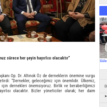
uz sürece her şeyin hayırlısı olacaktır”
Güle
aşkanı Op. Dr. Altınok Öz de derneklerin önemine vurgu
tirdi: “Dernekler, geleceğimiz için önemlidir. Ülkemiz,
z için dernekleri önemsiyoruz. Birlik ve beraberliğimizi
E
lısı olacaktır. Bizler yöneticiler olarak; her daim
➤