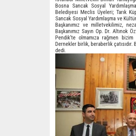
Bosna Sancak Sosyal Yardımlaşma
Belediyesi Meclis Üyeleri; Tarık Kü
Sancak Sosyal Yardımlaşma ve Kültür
Başkanımız ve milletvekilimiz, nez
Başkanımız Sayın Op. Dr. Altınok Öz’
Pendik’te olmamıza rağmen bizim 
Dernekler birlik, beraberlik çatısıdır
dedi.