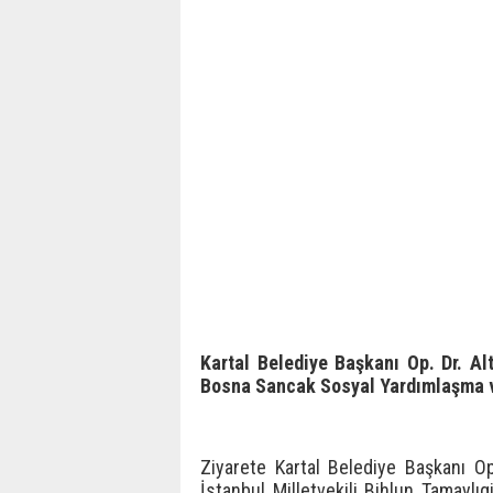
Kartal Belediye Başkanı Op. Dr. Al
Bosna Sancak Sosyal Yardımlaşma ve
Ziyarete Kartal Belediye Başkanı Op
İstanbul Milletvekili Bihlun Tamaylı