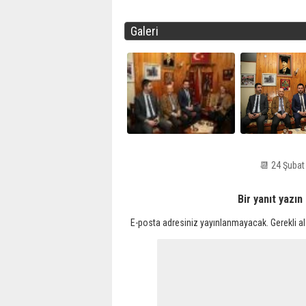
Galeri
📆 24 Şuba
Bir yanıt yazın
E-posta adresiniz yayınlanmayacak.
Gerekli a