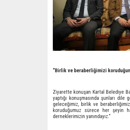
“Birlik ve beraberliğimizi koruduğum
Ziyarette konuşan Kartal Belediye B
yaptığı konuşmasında şunları dile ge
geleceğimiz, birlik ve beraberliğimi
koruduğumuz sürece her şeyin hayır
derneklerimizin yanındayız.”