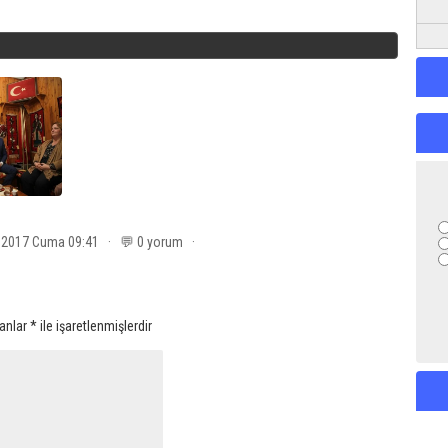
t 2017 Cuma 09:41 · 💬 0 yorum ·
lanlar
*
ile işaretlenmişlerdir