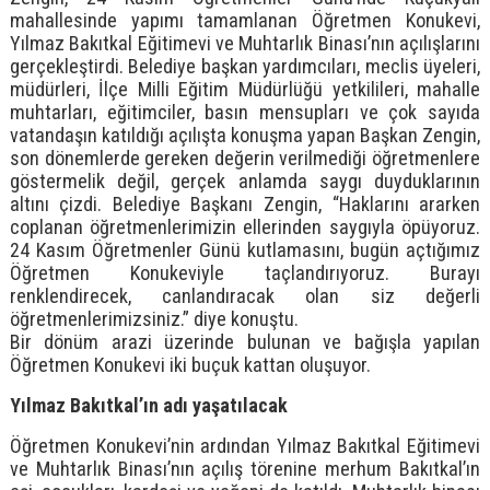
mahallesinde yapımı tamamlanan Öğretmen Konukevi,
Yılmaz Bakıtkal Eğitimevi ve Muhtarlık Binası’nın açılışlarını
gerçekleştirdi. Belediye başkan yardımcıları, meclis üyeleri,
müdürleri, İlçe Milli Eğitim Müdürlüğü yetkilileri, mahalle
muhtarları, eğitimciler, basın mensupları ve çok sayıda
vatandaşın katıldığı açılışta konuşma yapan Başkan Zengin,
son dönemlerde gereken değerin verilmediği öğretmenlere
göstermelik değil, gerçek anlamda saygı duyduklarının
altını çizdi. Belediye Başkanı Zengin, “Haklarını ararken
coplanan öğretmenlerimizin ellerinden saygıyla öpüyoruz.
24 Kasım Öğretmenler Günü kutlamasını, bugün açtığımız
Öğretmen Konukeviyle taçlandırıyoruz. Burayı
renklendirecek, canlandıracak olan siz değerli
öğretmenlerimizsiniz.” diye konuştu.
Bir dönüm arazi üzerinde bulunan ve bağışla yapılan
Öğretmen Konukevi iki buçuk kattan oluşuyor.
Yılmaz Bakıtkal’ın adı yaşatılacak
Öğretmen Konukevi’nin ardından Yılmaz Bakıtkal Eğitimevi
ve Muhtarlık Binası’nın açılış törenine merhum Bakıtkal’ın