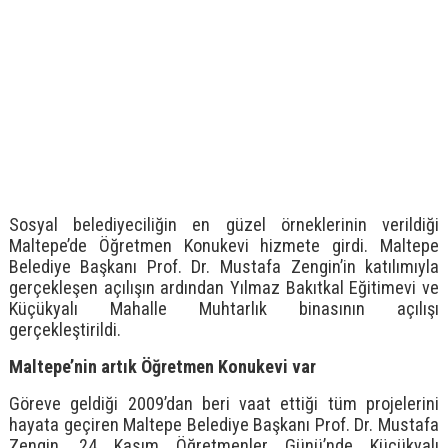
Sosyal belediyeciliğin en güzel örneklerinin verildiği
Maltepe’de Öğretmen Konukevi hizmete girdi. Maltepe
Belediye Başkanı Prof. Dr. Mustafa Zengin’in katılımıyla
gerçekleşen açılışın ardından Yılmaz Bakıtkal Eğitimevi ve
Küçükyalı Mahalle Muhtarlık binasının açılışı
gerçekleştirildi.
Maltepe’nin artık Öğretmen Konukevi var
Göreve geldiği 2009’dan beri vaat ettiği tüm projelerini
hayata geçiren Maltepe Belediye Başkanı Prof. Dr. Mustafa
Zengin, 24 Kasım Öğretmenler Günü’nde Küçükyalı