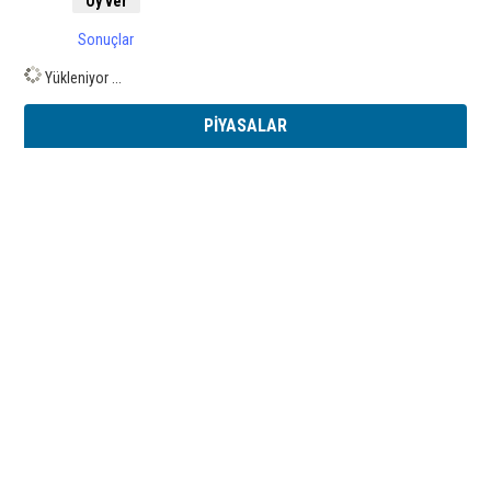
Sonuçlar
Yükleniyor ...
PİYASALAR