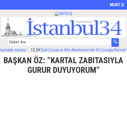
MENÜ ☰
arı sürüyor
12:24
Özel Çocuk ve Aile Akademisi’nde 60 Çocuğa Hizmet Verildi
BAŞKAN ÖZ: “KARTAL ZABITASIYLA
GURUR DUYUYORUM”