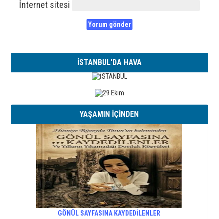
İnternet sitesi
İSTANBUL'DA HAVA
YAŞAMIN İÇİNDEN
GÖNÜL SAYFASINA KAYDEDİLENLER