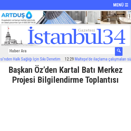
MENÜ ☰
 Halk Sağlığı İçin Sıkı Denetim
12:29
Maltepe’de ilaçlama çalışmaları sürüyor
Başkan Öz’den Kartal Batı Merkez
Projesi Bilgilendirme Toplantısı