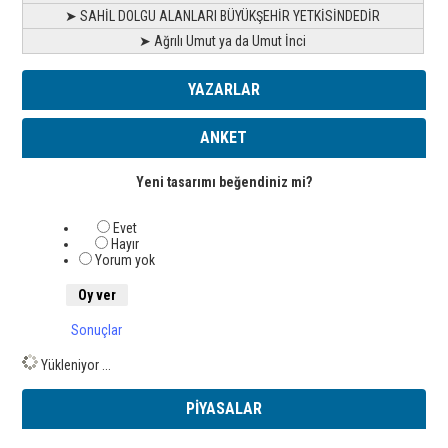
➤ SAHİL DOLGU ALANLARI BÜYÜKŞEHİR YETKİSİNDEDİR
➤ Ağrılı Umut ya da Umut İnci
YAZARLAR
ANKET
Yeni tasarımı beğendiniz mi?
Evet
Hayır
Yorum yok
Sonuçlar
Yükleniyor ...
PİYASALAR