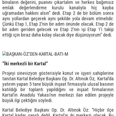
binaların değerini, puanını çıkartalım ve herkes bağımsız
emlak değerlendirme kurulu kanalıyla hiç kayba
uğramadan hakkını alsın” dedi. Etap 2 de bir bölüm sonra
aynı yollardan geçerek aynı şekilde yola devam etmelidir.
Çünkü Etap 1, Etap 2’nin bir adım önünde olacak. Etap 2 de
bir adım geriden gelecek ve Etap 2’nin işi Etap 1’i takip
ettiği için biraz daha kolay olacak diye düşünüyorum” dedi.
“İki merkezli bir Kartal”
Projeyi sinevizyon gösterisiyle konut ve işyeri sahiplerine
tanıtan Kartal Belediye Başkanı Op. Dr. Altınok Öz, Kartal’da
yatırım yapan 5 tane büyük inşaat firmasıyla ulusal basının
katıldığı bir toplantı yapıldığını ve inşaat firmalarının
Kartal’ın Anadolu Yakası’nın merkezi ilan edilen projeyle
büyük ilgi çektiğini söyledi.
Kartal Belediye Başkanı Op. Dr. Altınok Öz: “Hiçbir ilçe
Kartal kadar şanslı değil, Kartal’ın iki merkezi olacak. Bu