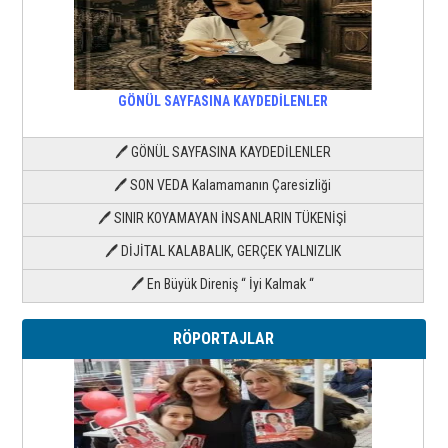
GÖNÜL SAYFASINA KAYDEDİLENLER
🖊 GÖNÜL SAYFASINA KAYDEDİLENLER
🖊 SON VEDA Kalamamanın Çaresizliği
🖊 SINIR KOYAMAYAN İNSANLARIN TÜKENİŞİ
🖊 DİJİTAL KALABALIK, GERÇEK YALNIZLIK
🖊 En Büyük Direniş “ İyi Kalmak “
RÖPORTAJLAR