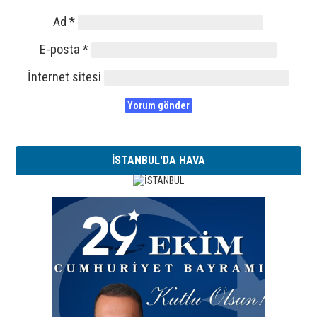
Ad
*
E-posta
*
İnternet sitesi
İSTANBUL'DA HAVA