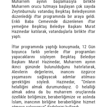
Muharrem ayının başlamasıyla birlikte
Muharrem orucu tutmaya başlayan çok sayıda
Zeytinburnulu vatandaş Beşiktaş Belediyesinin
düzenlediği iftar programında bir araya geldi.
Erikli Baba Cemevinde düzenlenen iftar
yemeğine Beşiktaş Belediye Başkanı Murat
Hazinedar katılarak, vatandaşlarla birlikte iftar
yaptı.
İftar programında yaptığı konuşmada, 12 Gün
boyunca farklı yerlerde iftar programları
yapacaklarını söyleyen Beşiktaş Belediye
Başkanı Murat Hazinedar, Muharrem ayının
ikinci gününde bulunulduğunu hatırlatarak,
Alevilerin değerlerini, inancını özgürce
yaşamasını sağlayacak adımlar atılması
gerektiğini söyledi. Hazinedar, “Onların
helalliğini almak durumundayız. O helalliği
almak adına da bu muharrem oruçlarında
özellikle birliğimize, beraberliğimize ve aslında
İslam, inancının birliğine beraberliğine hizmet
etmeye çalışıyoruz” ifadelerini kullandı.