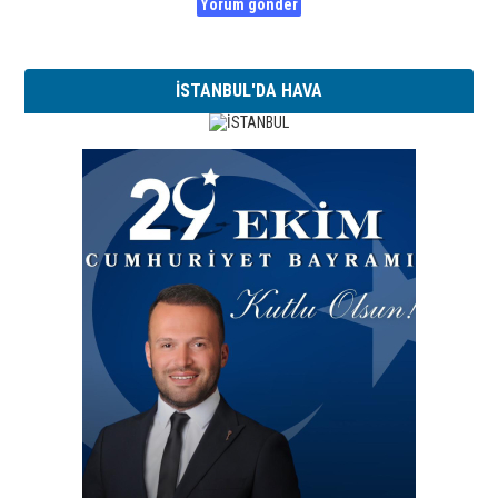
İSTANBUL'DA HAVA