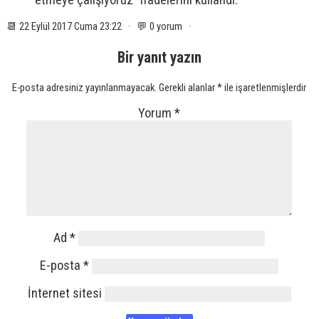
📆 22 Eylül 2017 Cuma 23:22 · 💬 0 yorum ·
Bir yanıt yazın
E-posta adresiniz yayınlanmayacak.
Gerekli alanlar
*
ile işaretlenmişlerdir
Yorum
*
Ad
*
E-posta
*
İnternet sitesi