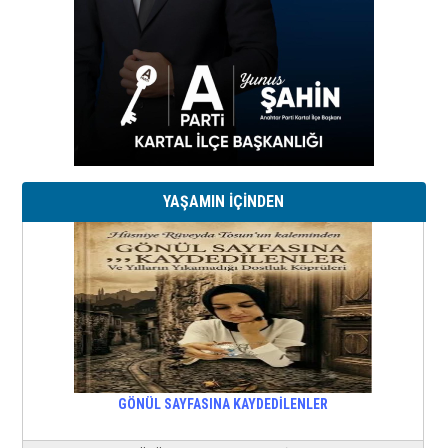
YAŞAMIN İÇİNDEN
GÖNÜL SAYFASINA KAYDEDİLENLER