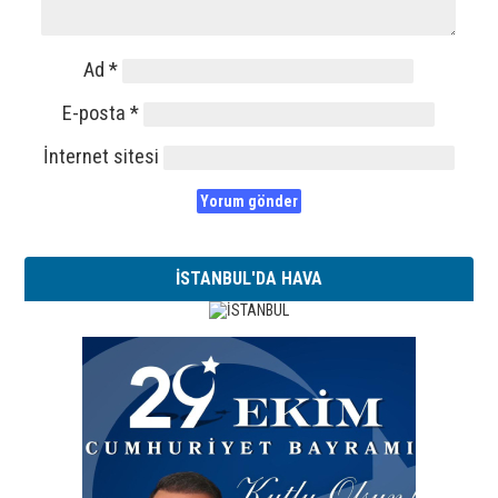
Ad
*
E-posta
*
İnternet sitesi
İSTANBUL'DA HAVA