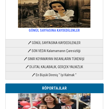
GÖNÜL SAYFASINA KAYDEDİLENLER
🖊 GÖNÜL SAYFASINA KAYDEDİLENLER
🖊 SON VEDA Kalamamanın Çaresizliği
🖊 SINIR KOYAMAYAN İNSANLARIN TÜKENİŞİ
🖊 DİJİTAL KALABALIK, GERÇEK YALNIZLIK
🖊 En Büyük Direniş “ İyi Kalmak “
RÖPORTAJLAR