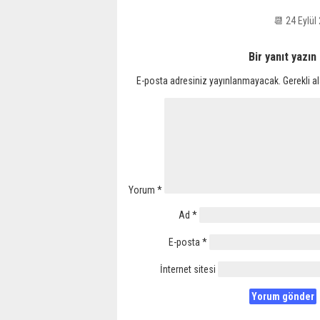
📆 24 Eylü
Bir yanıt yazın
E-posta adresiniz yayınlanmayacak.
Gerekli a
Yorum
*
Ad
*
E-posta
*
İnternet sitesi