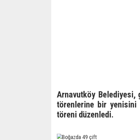
Arnavutköy Belediyesi, g
törenlerine bir yenisini
töreni düzenledi.