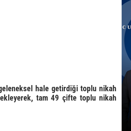
eleneksel hale getirdiği toplu nikah
 ekleyerek, tam 49 çifte toplu nikah