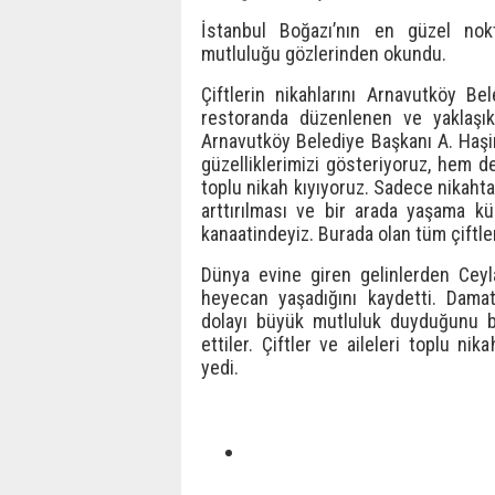
İstanbul Boğazı’nın en güzel nok
mutluluğu gözlerinden okundu.
Çiftlerin nikahlarını Arnavutköy Be
restoranda düzenlenen ve yaklaşık 
Arnavutköy Belediye Başkanı A. Haşi
güzelliklerimizi gösteriyoruz, hem d
toplu nikah kıyıyoruz. Sadece nikahta
arttırılması ve bir arada yaşama kü
kanaatindeyiz. Burada olan tüm çiftle
Dünya evine giren gelinlerden Cey
heyecan yaşadığını kaydetti. Dama
dolayı büyük mutluluk duyduğunu be
ettiler. Çiftler ve aileleri toplu n
yedi.