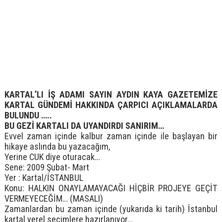
KARTAL’LI İŞ ADAMI SAYIN AYDIN KAYA GAZETEMİZE
KARTAL GÜNDEMİ HAKKINDA ÇARPICI AÇIKLAMALARDA
BULUNDU …..
BU GEZİ KARTALI DA UYANDIRDI SANIRIM…
Evvel zaman içinde kalbur zaman içinde ile başlayan bir
hikaye aslında bu yazacağım,
Yerine CUK diye oturacak…
Sene: 2009 Şubat- Mart
Yer : Kartal/İSTANBUL
Konu: HALKIN ONAYLAMAYACAĞI HİÇBİR PROJEYE GEÇİT
VERMEYECEĞİM… (MASALI)
Zamanlardan bu zaman içinde (yukarıda ki tarih) İstanbul
kartal yerel seçimlere hazırlanıyor…