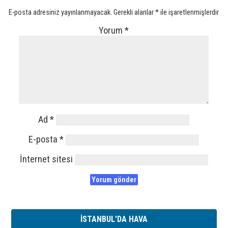
E-posta adresiniz yayınlanmayacak.
Gerekli alanlar
*
ile işaretlenmişlerdir
Yorum
*
Ad
*
E-posta
*
İnternet sitesi
İSTANBUL'DA HAVA