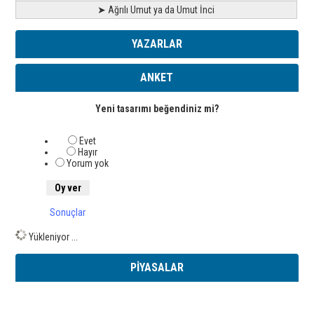
➤ Ağrılı Umut ya da Umut İnci
YAZARLAR
ANKET
Yeni tasarımı beğendiniz mi?
Evet
Hayır
Yorum yok
Sonuçlar
Yükleniyor ...
PİYASALAR