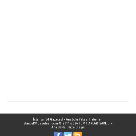
İstanbul 34 Gazetesİ - Anadolu Yakası Haberlerİ
istanbul34gazetesi.com
© 2011-2026 TÜM HAKLARI SAKLIDIR.
Ana Sayfa
|
Bize Ulaşın