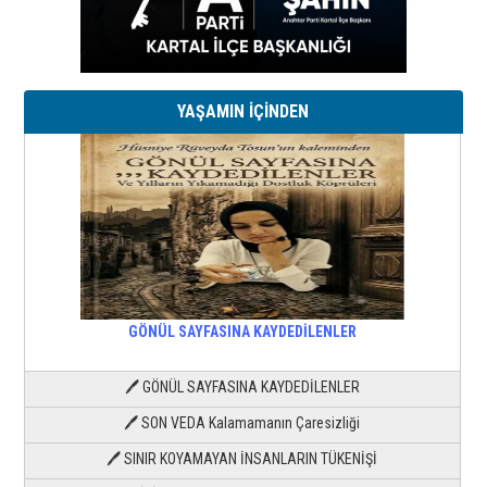
YAŞAMIN İÇİNDEN
GÖNÜL SAYFASINA KAYDEDİLENLER
🖊 GÖNÜL SAYFASINA KAYDEDİLENLER
🖊 SON VEDA Kalamamanın Çaresizliği
🖊 SINIR KOYAMAYAN İNSANLARIN TÜKENİŞİ